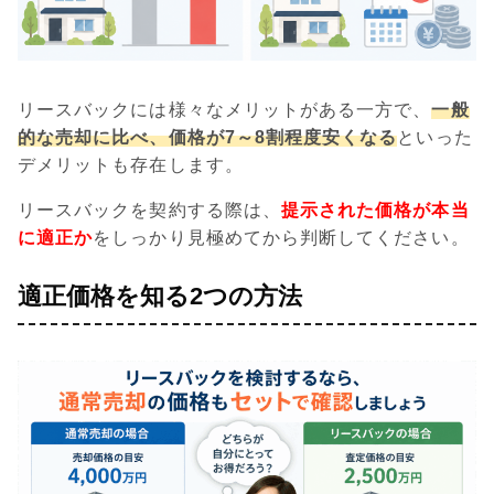
リースバックには様々なメリットがある一方で、
一般
的な売却に比べ、価格が7～8割程度安くなる
といった
デメリットも存在します。
リースバックを契約する際は、
提示された価格が本当
に適正か
をしっかり見極めてから判断してください。
適正価格を知る2つの方法