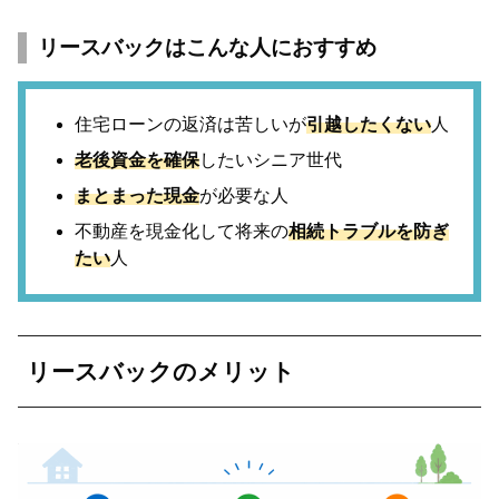
リースバックはこんな人におすすめ
住宅ローンの返済は苦しいが
引越したくない
人
老後資金を確保
したいシニア世代
まとまった現金
が必要な人
不動産を現金化して将来の
相続トラブルを防ぎ
たい
人
リースバックのメリット