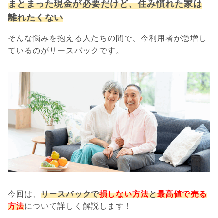
まとまった現金が必要だけど、住み慣れた家は
離れたくない
そんな悩みを抱える人たちの間で、今利用者が急増し
ているのがリースバックです。
今回は、
リースバックで
損しない方法
と
最高値で売る
方法
について詳しく解説します！