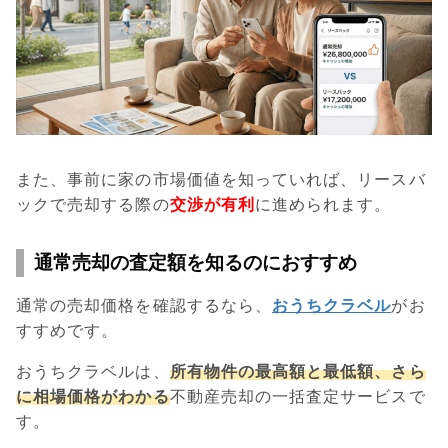
また、事前に家の市場価値を知っていれば、リースバ
ックで売却する際の
交渉が有利
に進められます。
通常売却の査定額を知るのにおすすめ
通常の売却価格を確認するなら、
おうちクラベル
がお
すすめです。
おうちクラベルは、
所有物件の最高額と最低額、さら
に相場価格がわかる
不動産売却の一括査定サービスで
す。