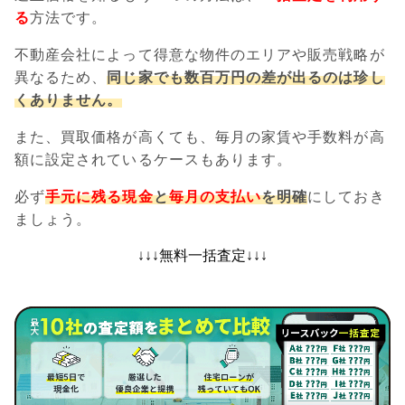
る
方法です。
不動産会社によって得意な物件のエリアや販売戦略が
異なるため、
同じ家でも数百万円の差が出るのは珍し
くありません。
また、買取価格が高くても、毎月の家賃や手数料が高
額に設定されているケースもあります。
必ず
手元に残る現金
と
毎月の支払い
を明確
にしておき
ましょう。
↓↓↓無料一括査定↓↓↓