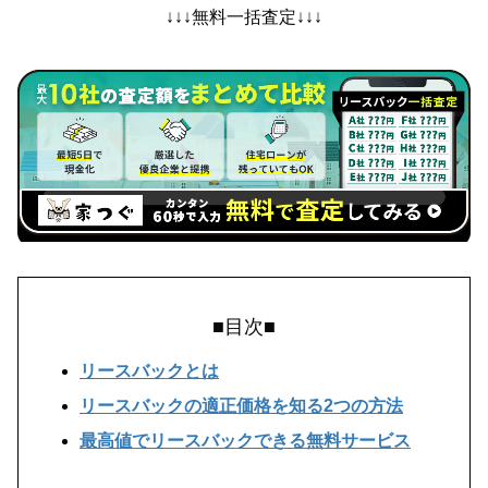
↓↓↓無料一括査定↓↓↓
■目次■
リースバックとは
リースバックの適正価格を知る2つの方法
最高値でリースバックできる無料サービス