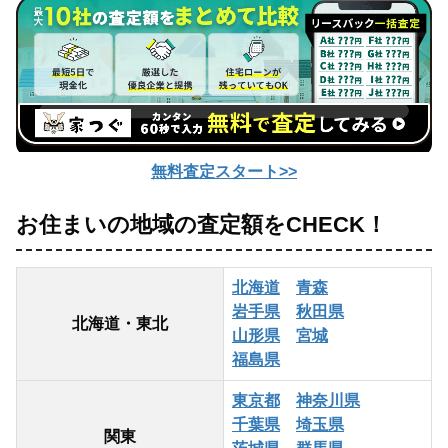
無料査定スタート>>
お住まいの地域の査定額をCHECK！
北海道
青森
岩手県
秋田県
北海道・東北
山形県
宮城
福島県
東京都
神奈川県
千葉県
埼玉県
関東