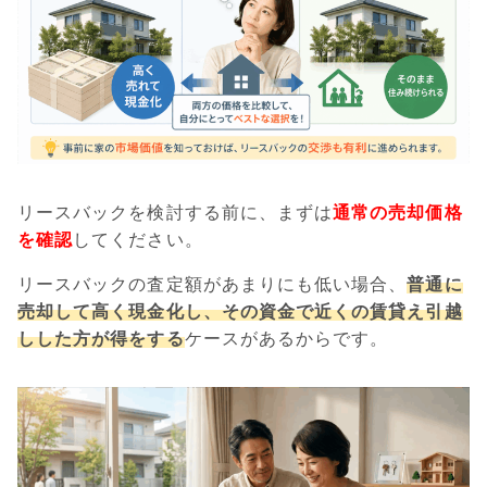
リースバックを検討する前に、まずは
通常の売却価格
を確認
してください。
リースバックの査定額があまりにも低い場合、
普通に
売却して高く現金化し、その資金で近くの賃貸え引越
しした方が得をする
ケースがあるからです。