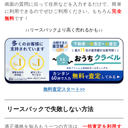
画面の質問に沿って住所などを入力するだけで、簡単
に利用できるのでぜひご利用ください。もちろん
完全
無料
です！
↓↓リースバックより高く売れるかも↓↓
無料査定スタート>>
リースバックで失敗しない方法
適正価格を知るもう一つの方法は、
一括査定を利用す