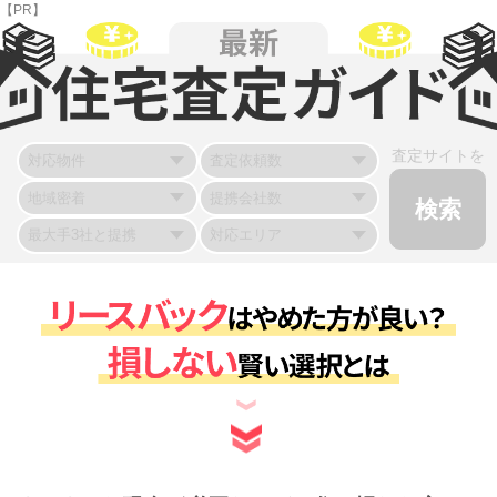
【PR】
査定サイトを