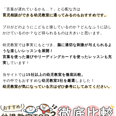
「言葉が遅れているかも…？」と心配な方は
育児相談ができる幼児教室に通ってみるのもおすすめです。
プロがどのようにこどもと接しているのか？どんなふうに話し
かけているのか？など得られるものは大きいと思います。
幼児教室では事実にもとづき、
脳に適切な刺激が与えられるよ
うな楽しいレッスンを展開！
言葉を使った遊びやリーディングカードを使ったレッスンも充
実
しています！
当サイトでは
15社以上の幼児教室を徹底比較。
その中でもおすすめな
幼児教室3社を厳選
しました！
幼児教室が気になっている方はぜひ参考にしてみてください。