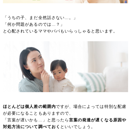
「うちの子、まだ全然話さない…。」
「何か問題があるのでは…？」
と心配されているママやパパもいらっしゃると思います。
ほとんどは個人差の範囲内
ですが、場合によっては特別な配慮
が必要になることもありますので、
「言葉が遅いかも…」と思ったら
言葉の発達が遅くなる原因や
対処方法について調べておく
といいでしょう。