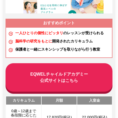
おすすめポイント
一人ひとりの個性にピッタリ
のレッスンが受けられる
脳科学の研究をもとに
開発されたカリキュラム
保護者と一緒にスキンシップを取りながら行う教室
EQWELチャイルドアカデミー
公式サイトはこちら
カリキュラム
月額
入室金
0歳～12歳まで
各段階に応じた
17,820円(税込)
22,000円(税込)