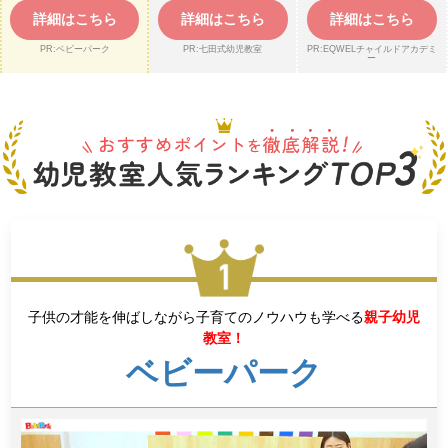
詳細はこちら
詳細はこちら
詳細はこちら
PR:ベビーパーク
PR:七田式幼児教室
PR:EQWELチャイルドアカデミ
ー
子供の才能を伸ばしながら子育てのノウハウも学べる
親子幼児
教室！
ベビーパーク