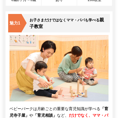
親
お子さまだけではなくママ・パパも学べる
魅力1
子教室
ベビーパークは月齢ごとの重要な育児知識が学べる
「育
児寺子屋」
や
「育児相談」
など、
だけでなく、ママ・パ