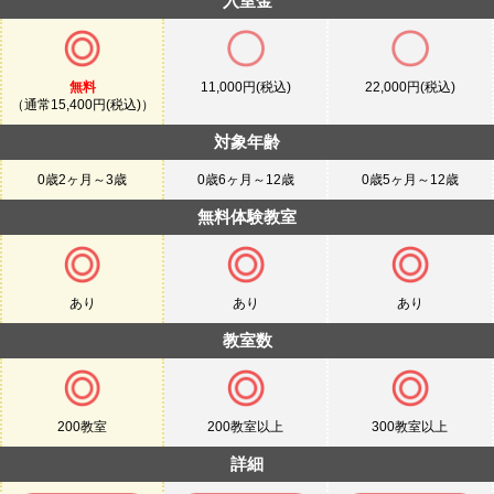
入室金
無料
11,000円(税込)
22,000円(税込)
（通常15,400円(税込)）
対象年齢
0歳2ヶ月～3歳
0歳6ヶ月～12歳
0歳5ヶ月～12歳
無料体験教室
あり
あり
あり
教室数
200教室
200教室以上
300教室以上
詳細