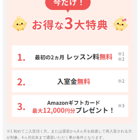
※1 初めてご入室頂く方。または退室から6ヵ月を経過して再入室される方
が対象。4ヵ月目末まで通室いただく事が条件となります。