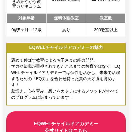
きめ細やかな教
育カリキュラム
対象年齢
無料体験教室
教室数
0歳5ヶ月～12歳
あり
300教室以上
EQWELチャイルドアカデミーの魅力
褒めて伸ばす教育によるお子さまの能力開発。
学力や知識が重視されてきたこれまでの教育ではなく、EQ
WEL チャイルドアカデミーでは個性を活かし、未来で活躍
するための「EQ力」を合わせ持った真の天才脳を育めま
す！
脳鍛え、心を育み、想いをカタチにするメソッドがすべて
のプログラムに詰まっています！
EQWELチャイルドアカデミー
公式サイトはこちら