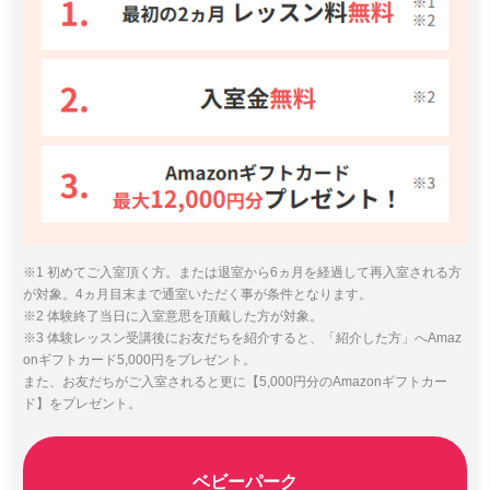
※1 初めてご入室頂く方。または退室から6ヵ月を経過して再入室される方
が対象。4ヵ月目末まで通室いただく事が条件となります。
※2 体験終了当日に入室意思を頂戴した方が対象。
※3 体験レッスン受講後にお友だちを紹介すると、「紹介した方」へAmaz
onギフトカード5,000円をプレゼント。
また、お友だちがご入室されると更に【5,000円分のAmazonギフトカー
ド】をプレゼント。
ベビーパーク