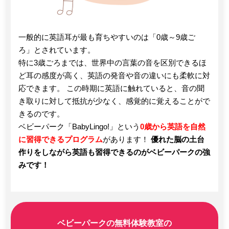
一般的に英語耳が最も育ちやすいのは「0歳～9歳ご
ろ」とされています。
特に3歳ごろまでは、世界中の言葉の音を区別できるほ
ど耳の感度が高く、英語の発音や音の違いにも柔軟に対
応できます。 この時期に英語に触れていると、音の聞
き取りに対して抵抗が少なく、感覚的に覚えることがで
きるのです。
ベビーパーク「BabyLingo!」という
0歳から英語を自然
に習得できるプログラム
があります！
優れた脳の土台
作りをしながら英語も習得できるのがベビーパークの強
みです！
ベビーパークの無料体験教室の