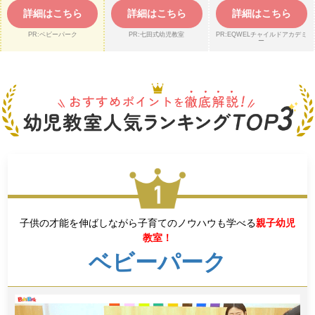
詳細はこちら
詳細はこちら
詳細はこちら
PR:ベビーパーク
PR:七田式幼児教室
PR:EQWELチャイルドアカデミ
ー
子供の才能を伸ばしながら子育てのノウハウも学べる
親子幼児
教室！
ベビーパーク