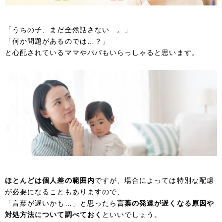
「うちの子、まだ全然話さない…。」
「何か問題があるのでは…？」
と心配されているママやパパもいらっしゃると思います。
ほとんどは個人差の範囲内
ですが、場合によっては特別な配慮
が必要になることもありますので、
「言葉が遅いかも…」と思ったら
言葉の発達が遅くなる原因や
対処方法について調べておく
といいでしょう。