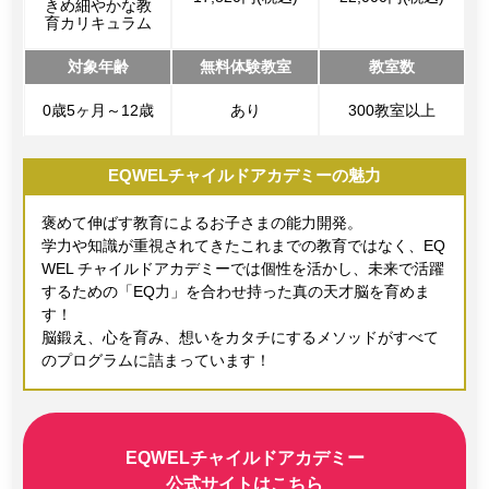
きめ細やかな教
育カリキュラム
対象年齢
無料体験教室
教室数
0歳5ヶ月～12歳
あり
300教室以上
EQWELチャイルドアカデミーの魅力
褒めて伸ばす教育によるお子さまの能力開発。
学力や知識が重視されてきたこれまでの教育ではなく、EQ
WEL チャイルドアカデミーでは個性を活かし、未来で活躍
するための「EQ力」を合わせ持った真の天才脳を育めま
す！
脳鍛え、心を育み、想いをカタチにするメソッドがすべて
のプログラムに詰まっています！
EQWELチャイルドアカデミー
公式サイトはこちら