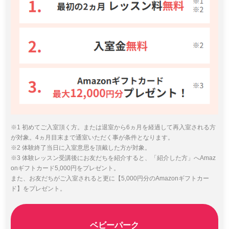
※1 初めてご入室頂く方。または退室から6ヵ月を経過して再入室される方
が対象。4ヵ月目末まで通室いただく事が条件となります。
※2 体験終了当日に入室意思を頂戴した方が対象。
※3 体験レッスン受講後にお友だちを紹介すると、「紹介した方」へAmaz
onギフトカード5,000円をプレゼント。
また、お友だちがご入室されると更に【5,000円分のAmazonギフトカー
ド】をプレゼント。
ベビーパーク