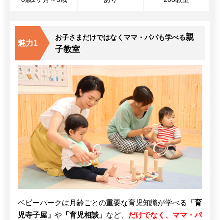
親
お子さまだけではなくママ・パパも学べる
魅力1
子教室
ベビーパークは月齢ごとの重要な育児知識が学べる
「育
児寺子屋」
や
「育児相談」
など、
だけでなく、ママ・パ