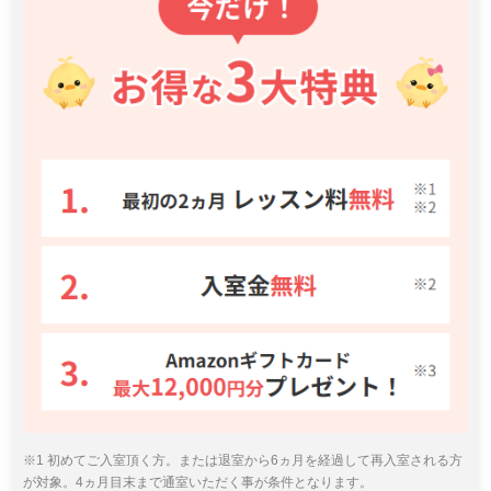
※1 初めてご入室頂く方。または退室から6ヵ月を経過して再入室される方
が対象。4ヵ月目末まで通室いただく事が条件となります。