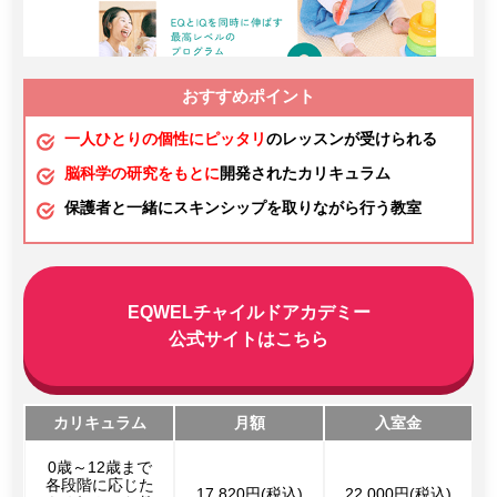
おすすめポイント
一人ひとりの個性にピッタリ
のレッスンが受けられる
脳科学の研究をもとに
開発されたカリキュラム
保護者と一緒にスキンシップを取りながら行う教室
EQWELチャイルドアカデミー
公式サイトはこちら
カリキュラム
月額
入室金
0歳～12歳まで
各段階に応じた
17,820円(税込)
22,000円(税込)