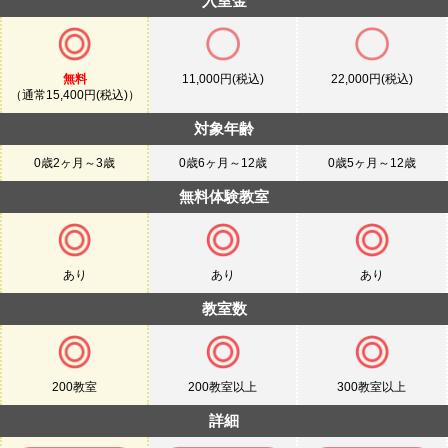
入室金
無料
11,000円(税込)
22,000円(税込)
（通常15,400円(税込)）
対象年齢
0歳2ヶ月～3歳
0歳6ヶ月～12歳
0歳5ヶ月～12歳
無料体験教室
あり
あり
あり
教室数
200教室
200教室以上
300教室以上
詳細