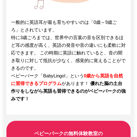
一般的に英語耳が最も育ちやすいのは「0歳～9歳ご
ろ」とされています。
特に3歳ごろまでは、世界中の言葉の音を区別できるほ
ど耳の感度が高く、英語の発音や音の違いにも柔軟に対
応できます。 この時期に英語に触れていると、音の聞
き取りに対して抵抗が少なく、感覚的に覚えることがで
きるのです。
ベビーパーク「BabyLingo!」という
0歳から英語を自然
に習得できるプログラム
があります！
優れた脳の土台
作りをしながら英語も習得できるのがベビーパークの強
みです！
ベビーパークの無料体験教室の