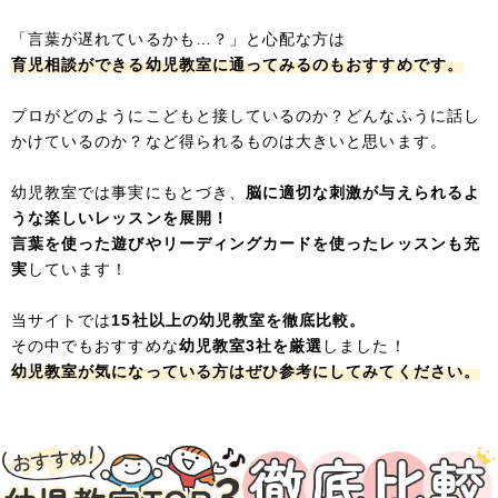
「言葉が遅れているかも…？」と心配な方は
育児相談ができる幼児教室に通ってみるのもおすすめです。
プロがどのようにこどもと接しているのか？どんなふうに話し
かけているのか？など得られるものは大きいと思います。
幼児教室では事実にもとづき、
脳に適切な刺激が与えられるよ
うな楽しいレッスンを展開！
言葉を使った遊びやリーディングカードを使ったレッスンも充
実
しています！
当サイトでは
15社以上の幼児教室を徹底比較。
その中でもおすすめな
幼児教室3社を厳選
しました！
幼児教室が気になっている方はぜひ参考にしてみてください。