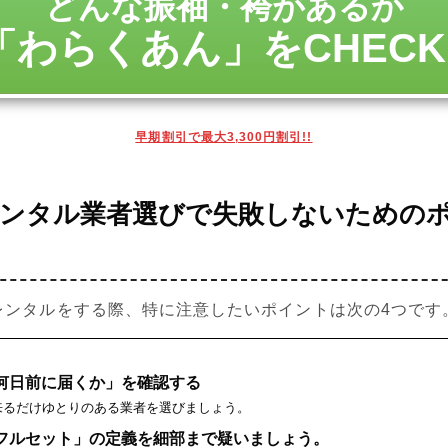
どんな振袖・袴があるか
「わらくあん」をCHECK!
早期割引で最大3,300円割引!!
レンタル業者選びで失敗しないための
レンタルをする際、特に注意したいポイントは次の4つです
何日前に届くか」を確認する
来るだけゆとりのある業者を選びましょう。
フルセット」の定義を細部まで疑いましょう。