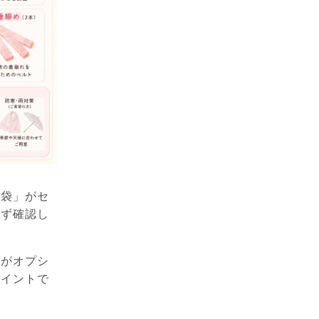
足袋」がセ
必ず確認し
」がオプシ
ポイントで