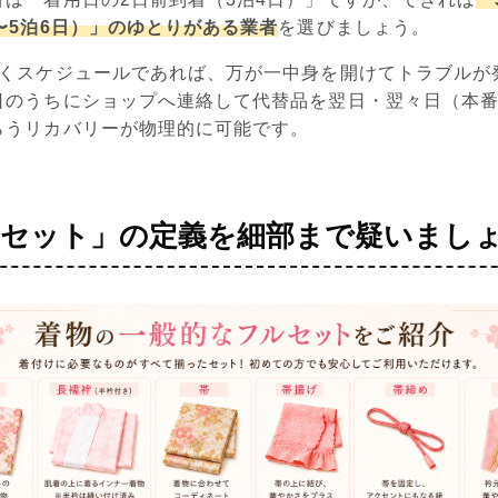
〜5泊6日）」のゆとりがある業者
を選びましょう。
届くスケジュールであれば、万が一中身を開けてトラブルが
日のうちにショップへ連絡して代替品を翌日・翌々日（本
らうリカバリーが物理的に可能です。
セット」の定義を細部まで疑いまし