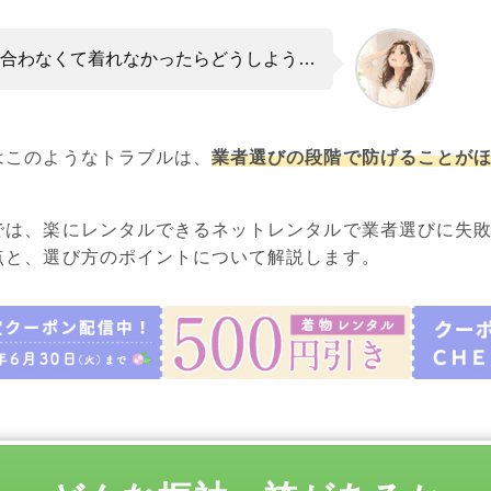
合わなくて着れなかったらどうしよう…
はこのようなトラブルは、
業者選びの段階で防げることが
では、楽にレンタルできるネットレンタルで業者選びに失
点と、選び方のポイントについて解説します。