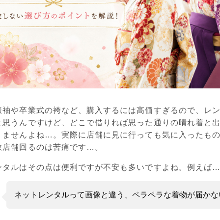
振袖や卒業式の袴など、購入するには高価すぎるので、レ
と思うんですけど、どこで借りれば思った通りの晴れ着と
りませんよね…。実際に店舗に見に行っても気に入ったも
数店舗回るのは苦痛です…。
ンタルはその点は便利ですが不安も多いですよね。例えば
ネットレンタルって画像と違う、ペラペラな着物が届かな