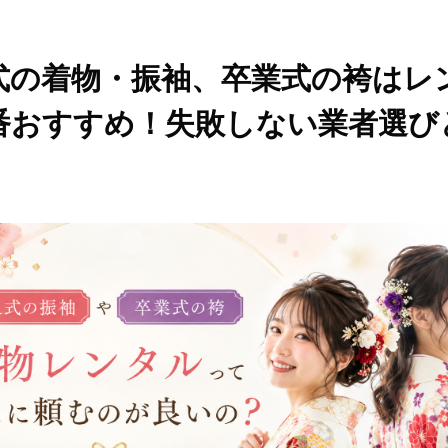
式の着物・振袖、卒業式の袴はレ
番おすすめ！失敗しない業者選び