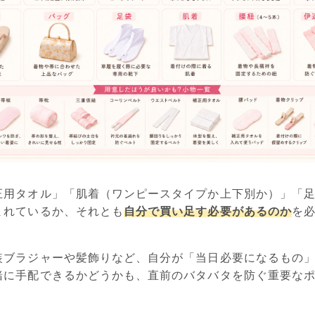
正用タオル」「肌着（ワンピースタイプか上下別か）」「
まれているか、それとも
自分で買い足す必要があるのか
を
。
装ブラジャーや髪飾りなど、自分が「当日必要になるもの
緒に手配できるかどうかも、直前のバタバタを防ぐ重要な