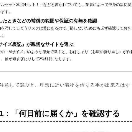
フルセット20点セット！」などと書かれていても、業者によって中身の親切度
います。
したときなどの補償の範囲や保証の有無を確認
物を汚してしまうリスクは常にあるので、損しないためにも必ず確認しておき
…！
サイズ表記」が親切なサイトを選ぶ
服の「Mサイズ」のような感覚で選ぶと、おはしょり（お腹の折り返し）が作
り、袖が短すぎたりして不格好になります。
を注意して選ぶと、理想に近い着物を借りる事が出来るはず
1：「何日前に届くか」を確認する