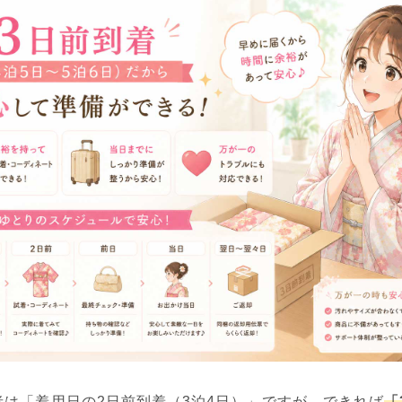
者は「着用日の2日前到着（3泊4日）」ですが、できれば
「