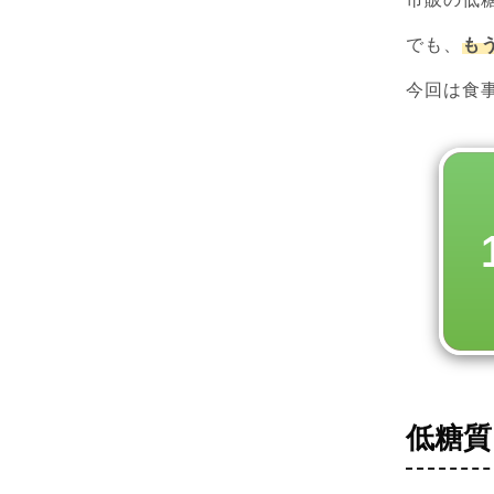
でも、
も
今回は食
低糖質