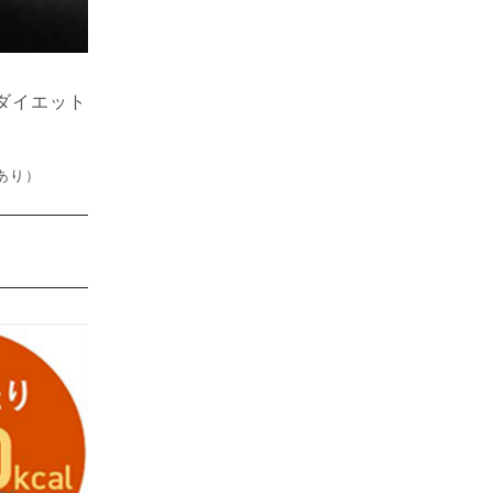
ダイエット
差あり）