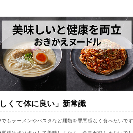
しくて体に良い」新常識
中でもラーメンやパスタなど麺類を罪悪感なく食べたいで
糖質麺はボソボソして美味しくなく、食事が楽しめないで