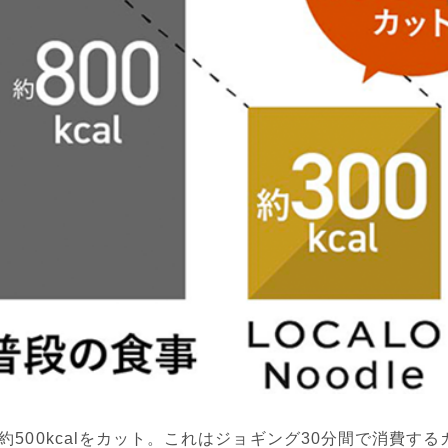
約500kcalをカット。これはジョギング30分間で消費す