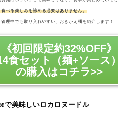
う食べる楽しみを諦める必要はありません。
事管理中でも取り入れやすい、おきかえ麺を紹介します！
《初回限定約32%OFF》
14食セット（麺+ソース
の購入はコチラ>>
で美味しいロカロヌードル
※