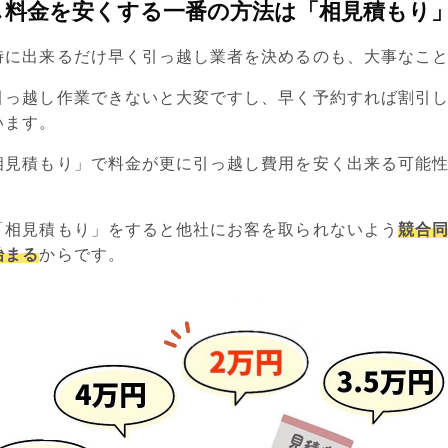
し料金を安くする一番の方法は「相見積もり
時に出来るだけ早く引っ越し業者を決めるのも、大事なこ
引っ越し作業できないと大変ですし、早く予約すれば割引
います。
相見積もり」で料金が更に引っ越し費用を安く出来る可能
「相見積もり」をすると他社にお客を取られないよう
競合
始まる
からです。