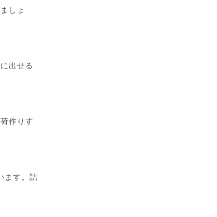
きましょ
めに出せる
て荷作りす
います。詰