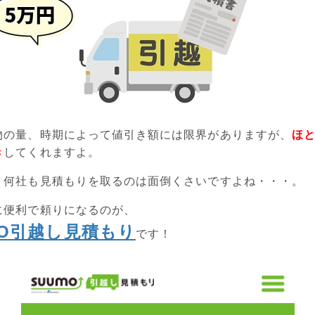
物の量、時期によって値引き額には限界がありますが、
ほ
き
してくれますよ。
、何社も見積もりを取るのは面倒くさいですよね・・・。
に便利で頼りになるのが、
MO引越し見積もり
です！