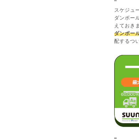
スケジュ
ダンボー
えておき
ダンボー
配するつ