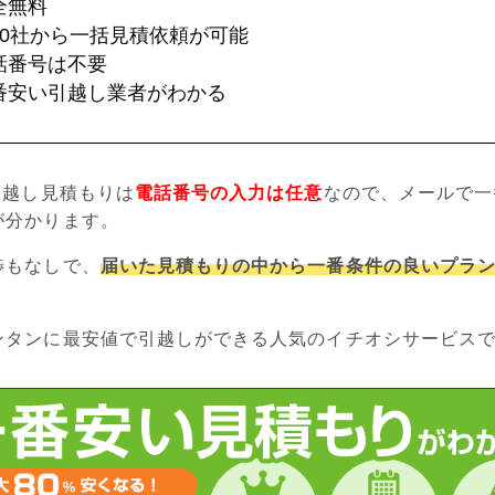
全無料
70社から一括見積依頼が可能
話番号は不要
番安い引越し業者がわかる
引越し見積もりは
電話番号の入力は任意
なので、メールで一
が分かります。
渉もなしで、
届いた見積もりの中から一番条件の良いプラ
ンタンに最安値で引越しができる人気のイチオシサービス