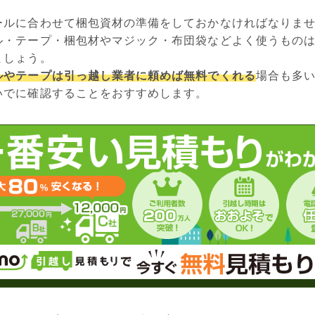
ールに合わせて梱包資材の準備をしておかなければなりま
ル・テープ・梱包材やマジック・布団袋などよく使うもの
ましょう。
ルやテープは引っ越し業者に頼めば無料でくれる
場合も多
いでに確認することをおすすめします。