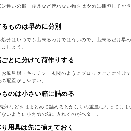
ズン違いの服・寝具など使わない物をはやめに梱包してお
てるものは早めに分別
の処分はいつでも出来るわけではないので、出来るだけ早
しましょう。
屋ごとに分けて荷作りする
・お風呂場・キッチン・玄関のようにブロックごとに分け
後の配置がしやすい。
いものは小さい箱に詰める
・洗剤などをはまとめて詰めるとかなりの重量になってしま
ぎないように小さめの箱に入れるのがベター。
作り用具は先に揃えておく