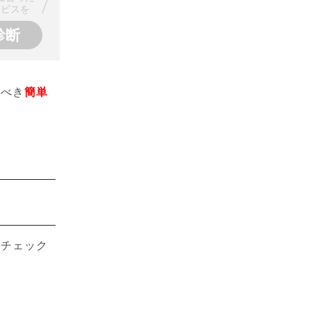
ービスを
くべき
簡単
でチェック