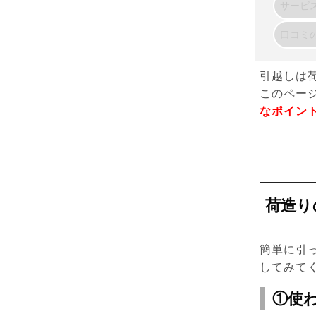
引越しは
このペー
なポイン
荷造り
簡単に引
してみて
①使