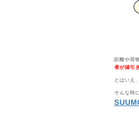
距離や荷
者が値引
とはいえ
そんな時
SUU