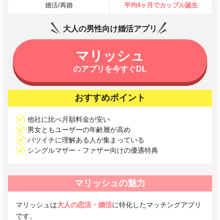
婚活/再婚
平均4ヶ月でカップル誕生
大人の男性向け婚活アプリ
マリッシュ
のアプリを今すぐDL
おすすめポイント
他社に比べ月額料金が安い
男女ともユーザーの年齢層が高め
バツイチに理解ある人が集まっている
シングルマザー・ファザー向けの優遇特典
マリッシュの魅力
マリッシュは
大人の恋活・婚活
に特化したマッチングアプリ
です。