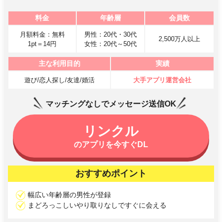
料金
年齢層
会員数
月額料金：無料
男性：20代・30代
2,500万人以上
1pt＝14円
女性：20代～50代
主な利用目的
実績
遊び/恋人探し/友達/婚活
大手アプリ運営会社
マッチングなしでメッセージ送信OK
リンクル
のアプリを今すぐDL
おすすめポイント
幅広い年齢層の男性が登録
まどろっこしいやり取りなしですぐに会える