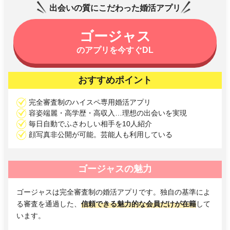
出会いの質にこだわった婚活アプリ
ゴージャス
のアプリを今すぐDL
おすすめポイント
完全審査制のハイスペ専用婚活アプリ
容姿端麗・高学歴・高収入…理想の出会いを実現
毎日自動でふさわしい相手を10人紹介
顔写真非公開が可能。芸能人も利用している
ゴージャスの魅力
ゴージャスは完全審査制の婚活アプリです。独自の基準によ
る審査を通過した、
信頼できる魅力的な会員だけが在籍
して
います。