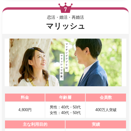
恋活・婚活・再婚活
マリッシュ
料金
年齢層
会員数
男性：40代・50代
4,800円
400万人突破
女性：40代・50代
主な利用目的
実績