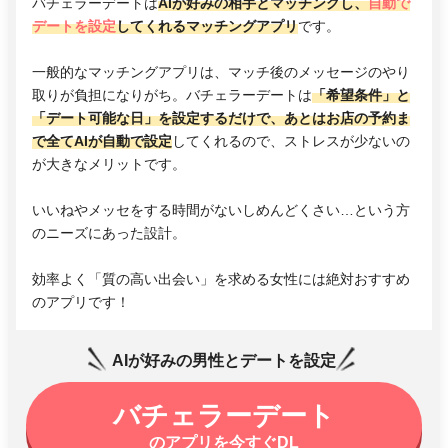
バチェラーデートは
AIが好みの相手とマッチングし、
自動で
デートを設定
してくれるマッチングアプリ
です。
一般的なマッチングアプリは、マッチ後のメッセージのやり
取りが負担になりがち。バチェラーデートは
「希望条件」と
「デート可能な日」を設定するだけで、あとはお店の予約ま
で全てAIが自動で設定
してくれるので、ストレスが少ないの
が大きなメリットです。
いいねやメッセをする時間がないしめんどくさい…という方
のニーズにあった設計。
効率よく「質の高い出会い」を求める女性には絶対おすすめ
のアプリです！
AIが好みの男性とデートを設定
バチェラーデート
のアプリを今すぐDL