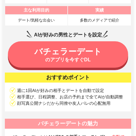
主な利用目的
実績
デート/気軽な出会い
多数のメディアで紹介
AIが好みの男性とデートを設定
バチェラーデート
のアプリを今すぐDL
おすすめポイント
週に1回AIが好みの相手とデートを自動で設定
相手選び、日程調整、お店の予約まで全てAIが自動調整
顔写真公開ナシだから同僚や友人バレの心配無用
バチェラーデートの魅力