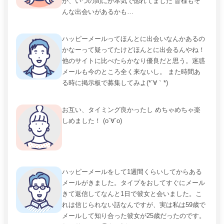
が、いつの間にか本気で惚れてました 皆様もそ
んな出会いがあるかも…
ハッピーメールってほんとに出会いなんかあるの
かなーって疑ってたけどほんとに出会るんやね！
他のサイトに比べたらかなり優良だと思う。迷惑
メールも今のところ全く来ないし。 また時間あ
る時に掲示板で募集してみよ(*´∀｀*)
お互い、タイミング良かったし めちゃめちゃ楽
しめました！ (о´∀`о)
ハッピーメールをして1週間くらいしてからある
メールがきました。タイプをおしてすぐにメール
きて返信してなんと1日で彼女と会いました。こ
れは信じられない話なんですが、実は私は59歳で
メールして知り合った彼女が25歳だったのです。