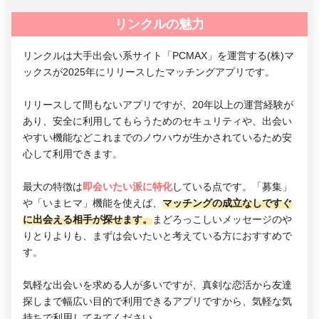
リンクルの魅力
リンクルは大手出会い系サイト「PCMAX」を運営する(株)マ
ックスが2025年にリリースしたマッチングアプリです。
リリースして間もないアプリですが、20年以上の運営経験が
あり、安全に利用してもらうためのセキュリティや、出会い
やすい機能などこれまでのノウハウが生かされているため安
心して利用できます。
最大の特徴は
即会いたい派に特化
している点です。「募集」
や「いまヒマ」機能を使えば、
マッチングの成立なしですぐ
に出会える相手が探せます。
まどろっこしいメッセージのや
りとりよりも、まずは会いたいと考えている方におすすめで
す。
気軽な出会いを求める人が多いですが、真剣な恋活から友達
探しまで幅広い目的で利用できるアプリですから、気軽な気
持ちで利用してみてください。