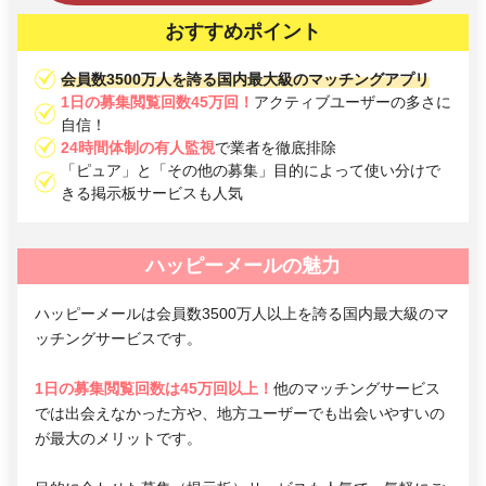
おすすめポイント
会員数3500万人を誇る国内最大級のマッチングアプリ
1日の募集閲覧回数45万回！
アクティブユーザーの多さに
自信！
24時間体制の有人監視
で業者を徹底排除
「ピュア」と「その他の募集」目的によって使い分けで
きる掲示板サービスも人気
ハッピーメールの魅力
ハッピーメールは会員数3500万人以上を誇る国内最大級のマ
ッチングサービスです。
1日の募集閲覧回数は45万回以上！
他のマッチングサービス
では出会えなかった方や、地方ユーザーでも出会いやすいの
が最大のメリットです。