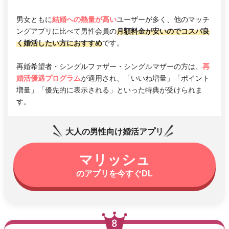
男女ともに
結婚への熱量が高い
ユーザーが多く、他のマッチ
ングアプリに比べて男性会員の
月額料金が安いのでコスパ良
く婚活したい方におすすめ
です。
再婚希望者・シングルファザー・シングルマザーの方は、
再
婚活優遇プログラム
が適用され、「いいね増量」「ポイント
増量」「優先的に表示される」といった特典が受けられま
す。
大人の男性向け婚活アプリ
マリッシュ
のアプリを今すぐDL