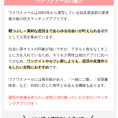
ワクワクメールの魅力
ワクワクメールは2001年から運営している知名度抜群の業界
最大級の巨大マッチングアプリです。
暇つぶし～真剣な恋活まであらゆる出会いが叶えられる
場所
として人気を集めています。
出会い系サイトの印象が強いですが、アダルト色をなくすこ
とに力を入れているため、ヤリモク男性は他のアプリに比べ
て少なめ。
ワンナイトやセフレ探しよりも、恋活や友達作り
をしたい女性におすすめ
です。
ワクワクメールには掲示板があり、「一緒にご飯」「全国趣
味友」など、目的に応じた相手と出会える機能もあります。
彼氏や友達を作りたい女性にぜひ使っていただきたいマッチ
ングアプリです！