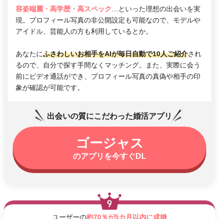
容姿端麗・高学歴・高スペック
…といった理想の出会いを実
現。プロフィール写真の非公開設定も可能なので、モデルや
アイドル、芸能人の方も利用しているとか。
あなたに
ふさわしいお相手をAIが毎日自動で10人ご紹介
され
るので、自分で探す手間なくマッチング。また、実際に会う
前にビデオ通話ができ、プロフィール写真の真偽や相手の印
象が確認が可能です。
出会いの質にこだわった婚活アプリ
ゴージャス
のアプリを今すぐDL
ユーザーの
約70％が5カ月以内に成婚