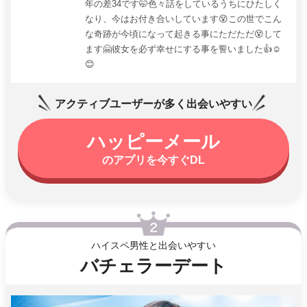
年の差34です🤭色々話をしているうちにひたしく
なり、今はお付き合いしています😵この世でこん
な奇跡が今頃になって起きる事にただただ😵して
ます🤗彼女を必ず幸せにする事を誓いました👍☺️
😊
アクティブユーザーが多く出会いやすい
ハッピーメール
のアプリを今すぐDL
ハイスペ男性と出会いやすい
バチェラーデート