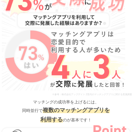
※参考：株式会社アップデイト Z世代のマッチングアプリに関する意識調査
マッチングの成功率を上げるには、
複数のマッチングアプリを
同時並行で
利用する
のが基本です！