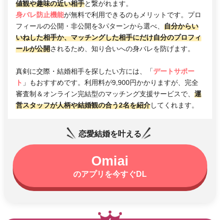
値観や趣味の近い相手
と繋がれます。
身バレ防止機能
が無料で利用できるのもメリットです。プロ
フィールの公開・非公開を3パターンから選べ、
自分からい
いねした相手か、マッチングした相手にだけ自分のプロフィ
ールが公開
されるため、知り合いへの身バレを防げます。
真剣に交際・結婚相手を探したい方には、「
デートサポー
ト
」もおすすめです。利用料が9,900円かかりますが、完全
審査制＆オンライン完結型のマッチング支援サービスで、
運
営スタッフが人柄や結婚観の合う2名を紹介
してくれます。
恋愛結婚を叶える
Omiai
のアプリを今すぐDL