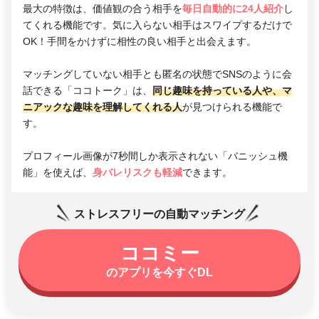
最大の特徴は、価値観の合う相手を
毎日自動的に24人紹介
し
てくれる機能です。気に入らない相手はスワイプするだけで
OK！手間をかけずに相性の良い相手と出会えます。
マッチングしていない相手とも匿名の状態でSNSのように会
話できる「ココトーク」は、
同じ趣味を持っている人や、マ
ニアックな趣味を理解してくれる人
が見つけられる機能で
す。
プロフィール画像が7秒間しか表示されない「バニッシュ機
能」を使えば、
身バレリスクも軽減
できます。
ストレスフリーの自動マッチング
ココミー
のアプリを今すぐDL