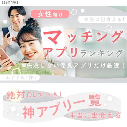
【18禁/PR】