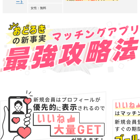
ート
女性：無料