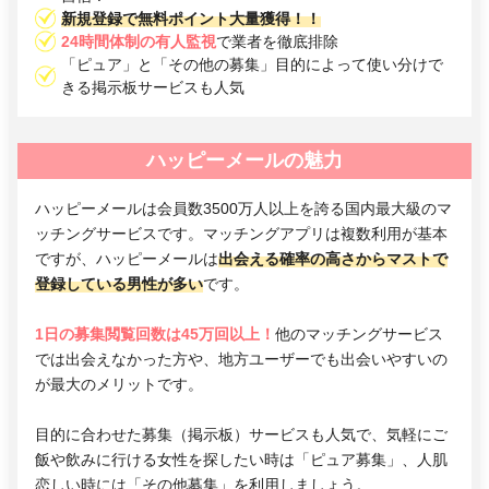
新規登録で無料ポイント大量獲得！！
24時間体制の有人監視
で業者を徹底排除
「ピュア」と「その他の募集」目的によって使い分けで
きる掲示板サービスも人気
ハッピーメールの魅力
ハッピーメールは会員数3500万人以上を誇る国内最大級のマ
ッチングサービスです。マッチングアプリは複数利用が基本
ですが、ハッピーメールは
出会える確率の高さからマストで
登録している男性が多い
です。
1日の募集閲覧回数は45万回以上！
他のマッチングサービス
では出会えなかった方や、地方ユーザーでも出会いやすいの
が最大のメリットです。
目的に合わせた募集（掲示板）サービスも人気で、気軽にご
飯や飲みに行ける女性を探したい時は「ピュア募集」、人肌
恋しい時には「その他募集」を利用しましょう。