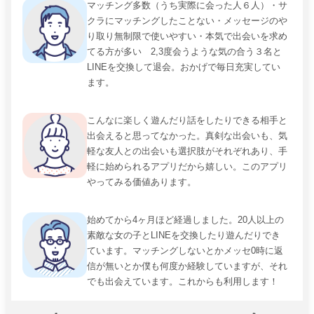
マッチング多数（うち実際に会った人６人）・サ
クラにマッチングしたことない・メッセージのや
り取り無制限で使いやすい・本気で出会いを求め
てる方が多い 2,3度会うような気の合う３名と
LINEを交換して退会。おかげで毎日充実してい
ます。
こんなに楽しく遊んだり話をしたりできる相手と
出会えると思ってなかった。真剣な出会いも、気
軽な友人との出会いも選択肢がそれぞれあり、手
軽に始められるアプリだから嬉しい。このアプリ
やってみる価値あります。
始めてから4ヶ月ほど経過しました。20人以上の
素敵な女の子とLINEを交換したり遊んだりでき
ています。マッチングしないとかメッセ0時に返
信が無いとか僕も何度か経験していますが、それ
でも出会えています。これからも利用します！