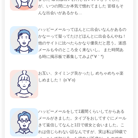
が、いつの間にか本気で惚れてました 皆様もそ
んな出会いがあるかも…
ハッピーメールってほんとに出会いなんかあるの
かなーって疑ってたけどほんとに出会るんやね！
他のサイトに比べたらかなり優良だと思う。迷惑
メールも今のところ全く来ないし。 また時間あ
る時に掲示板で募集してみよ(*´∀｀*)
お互い、タイミング良かったし めちゃめちゃ楽
しめました！ (о´∀`о)
ハッピーメールをして1週間くらいしてからある
メールがきました。タイプをおしてすぐにメール
きて返信してなんと1日で彼女と会いました。こ
れは信じられない話なんですが、実は私は59歳で