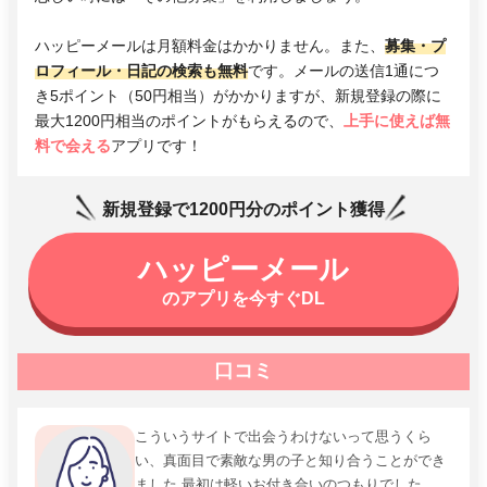
ハッピーメールは月額料金はかかりません。また、
募集・プ
ロフィール・日記の検索も無料
です。メールの送信1通につ
き5ポイント（50円相当）がかかりますが、新規登録の際に
最大1200円相当のポイントがもらえるので、
上手に使えば無
料で会える
アプリです！
新規登録で1200円分のポイント獲得
ハッピーメール
のアプリを今すぐDL
口コミ
こういうサイトで出会うわけないって思うくら
い、真面目で素敵な男の子と知り合うことができ
ました 最初は軽いお付き合いのつもりでした