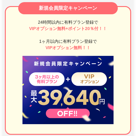
新規会員限定キャンペーン
24時間以内に有料プラン登録で
VIPオプション無料+ポイント20％付！！
1ヶ月以内に有料プラン登録で
VIPオプション無料！！