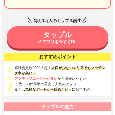
毎月1万人のカップル誕生
タップル
のアプリを今すぐDL
おすすめポイント
累計会員数2000人超！
人口が少ないエリアでもマッチン
グ率が高い！
アクティブユーザーが多い
から出会いやすい
20代・30代前半の男女に人気のアプリ
まずは
気軽なデートから始めたい
人におすすめ
タップルの魅力