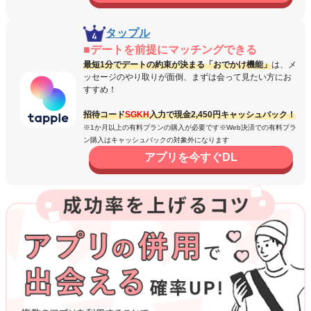
タップル
■デートを前提にマッチングできる
最短1分でデートの約束が決まる「おでかけ機能」
は、メ
ッセージのやり取りが面倒、まずは会って見たい方にお
すすめ！
招待コード
SGKH
入力で現金2,450円キャッシュバック！
※1か月以上の有料プランの購入が必要です※Web決済での有料プラ
ン購入はキャッシュバックの対象外になります
アプリを今すぐDL