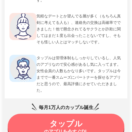
す。
気軽なデートとか望んでる層が多く（もちろん真
剣に考えてる人も）、連絡先の交換は高確率でで
きました！他で懸念されてるサクラとか詐欺に関
してはまだ１度も出会ったことないですし、そも
そも怪しい人とはマッチしないです。
タップルは管理体制もしっかりしているし、人気
のアプリなので安心感があるし気に入ってます。
女性会員の人数もかなり多いです。タップルは今
までで一番スムーズにパートナーを探せるアプリ
だと思うので、最高評価にさせていただきまし
た。
毎月1万人のカップル誕生
タップル
のアプリを今すぐDL