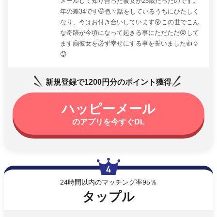
メールして知り合った彼女が25歳だったのです。
年の差34です🤭色々話をしているうちにひたしく
なり、今はお付き合いしています😵この世でこん
な奇跡が今頃になって起きる事にただただ😵して
ます🤗彼女を必ず幸せにする事を誓いました👍☺️
😊
新規登録で1200円分のポイント獲得
ハッピーメール
のアプリを今すぐDL
24時間以内のマッチング率95％
タップル