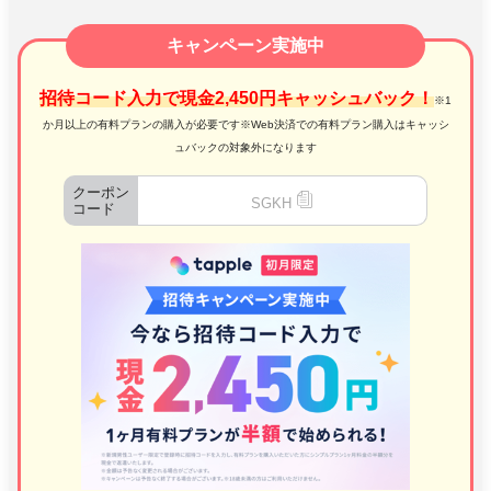
キャンペーン実施中
招待コード入力で現金2,450円キャッシュバック！
※1
か月以上の有料プランの購入が必要です※Web決済での有料プラン購入はキャッシ
ュバックの対象外になります
クーポン
SGKH
コード