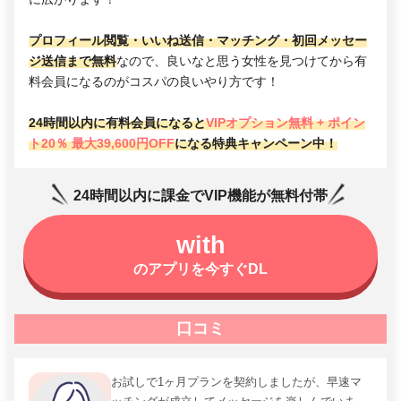
プロフィール閲覧・いいね送信・マッチング・初回メッセー
ジ送信まで無料
なので、良いなと思う女性を見つけてから有
料会員になるのがコスパの良いやり方です！
24時間以内に有料会員になると
VIPオプション無料 + ポイン
ト20％ 最大39,600円OFF
になる特典キャンペーン中！
24時間以内に課金でVIP機能が無料付帯
with
のアプリを今すぐDL
口コミ
お試しで1ヶ月プランを契約しましたが、早速マ