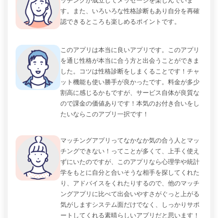
ッチングが成立してメッセージを楽しんでいま
す。また、いろいろな性格診断もあり自分を再確
認できるところも楽しめるポイントです。
このアプリは本当に良いアプリです。このアプリ
を通じ性格が本当に合う方と出会うことができま
した。コツは性格診断をしまくることです！チャ
ット機能も使い勝手が良かったです。料金が多少
割高に感じるかもですが、サービス自体が良質な
ので課金の価値ありです！本気のお付き合いをし
たいならこのアプリ一択です！
マッチングアプリってなかなか気の合う人とマッ
チングできない！ってことが多くて、上手く使え
ずにいたのですが、このアプリなら心理学や統計
学をもとに自分と合いそうな相手を探してくれた
り、アドバイスをくれたりするので、他のマッチ
ングアプリに比べて出会いやすさがぐっと上がる
気がしますシステム面だけでなく、しっかりサポ
ートしてくれる素晴らしいアプリだと思います！