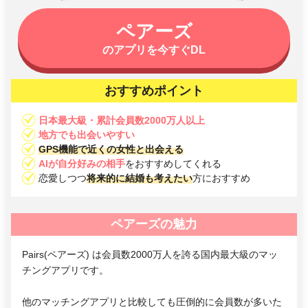
ペアーズ
のアプリを今すぐDL
おすすめポイント
日本最大級・累計会員数2000万人以上
地方でも出会いやすい
GPS機能で近くの女性と出会える
AIが自分好みの相手
をおすすめしてくれる
恋愛しつつ
将来的に結婚も考えたい
方におすすめ
ペアーズの魅力
Pairs(ペアーズ) は会員数2000万人を誇る国内最大級のマッ
チングアプリです。
他のマッチングアプリと比較しても圧倒的に会員数が多いた