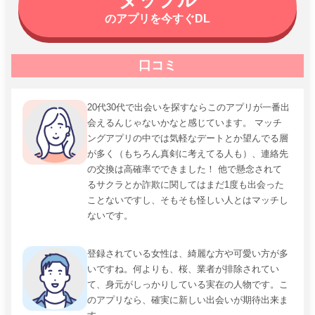
のアプリを今すぐDL
口コミ
20代30代で出会いを探すならこのアプリが一番出
会えるんじゃないかなと感じています。 マッチ
ングアプリの中では気軽なデートとか望んでる層
が多く（もちろん真剣に考えてる人も）、連絡先
の交換は高確率でできました！ 他で懸念されて
るサクラとか詐欺に関してはまだ1度も出会った
ことないですし、そもそも怪しい人とはマッチし
ないです。
登録されている女性は、綺麗な方や可愛い方が多
いですね。何よりも、桜、業者が排除されてい
て、身元がしっかりしている実在の人物です。こ
のアプリなら、確実に新しい出会いが期待出来ま