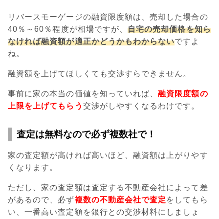
リバースモーゲージの融資限度額は、売却した場合の
40％～60％程度が相場ですが、
自宅の売却価格を知ら
なければ融資額が適正かどうかもわからない
ですよ
ね。
融資額を上げてほしくても交渉すらできません。
事前に家の本当の価値を知っていれば、
融資限度額の
上限を上げてもらう
交渉がしやすくなるわけです。
査定は無料なので必ず複数社で！
家の査定額が高ければ高いほど、融資額は上がりやす
くなります。
ただし、家の査定額は査定する不動産会社によって差
があるので、必ず
複数の不動産会社で査定
をしてもら
い、一番高い査定額を銀行との交渉材料にしましょ