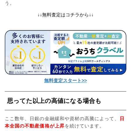
う。
↓↓無料査定はコチラから↓↓
無料査定スタート>>
思ってた以上の高値になる場合も
ここ数年、日銀の金融緩和や資材の高騰によって、
日
本全国の不動産価格が上昇
を続けています。