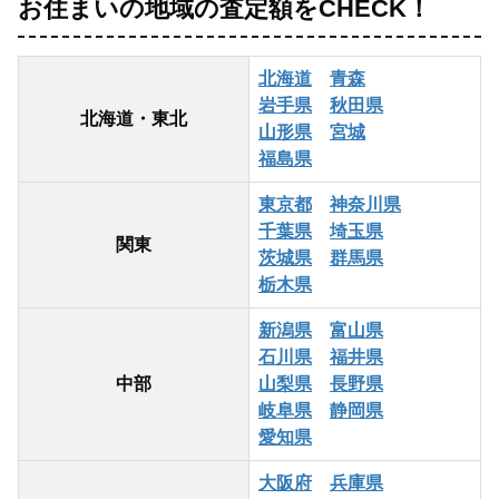
お住まいの地域の査定額をCHECK！
北海道
青森
岩手県
秋田県
北海道・東北
山形県
宮城
福島県
東京都
神奈川県
千葉県
埼玉県
関東
茨城県
群馬県
栃木県
新潟県
富山県
石川県
福井県
中部
山梨県
長野県
岐阜県
静岡県
愛知県
大阪府
兵庫県