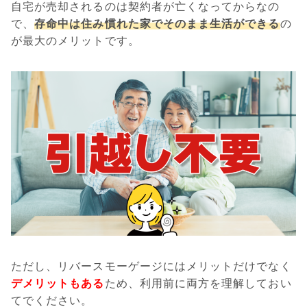
自宅が売却されるのは契約者が亡くなってからなの
で、
存命中は住み慣れた家でそのまま生活ができる
の
が最大のメリットです。
ただし、リバースモーゲージにはメリットだけでなく
デメリットもある
ため、利用前に両方を理解しておい
てでください。