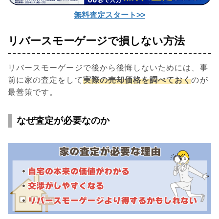
無料査定スタート>>
リバースモーゲージで損しない方法
リバースモーゲージで後から後悔しないためには、事
前に家の査定をして
実際の売却価格を調べておく
のが
最善策です。
なぜ査定が必要なのか