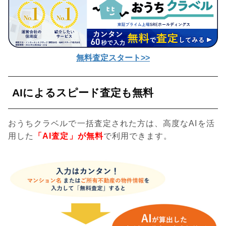
無料査定スタート>>
AIによるスピード査定も無料
おうちクラベルで一括査定された方は、高度なAIを活
用した
「AI査定」が無料
で利用できます。