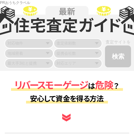
PRおうちクラベル
査定サイトを