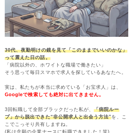
30代、夜勤明けの鏡を見て「このままでいいのかな」
って震えた日の話。
「病院以外の、ホワイトな職場で働きたい」
そう思って毎日スマホで求人を探しているあなたへ。
実は、私たちが本当に求めている「お宝求人」は、
Googleで検索しても絶対に出てきません。
3回転職して全部ブラックだった私が、
「病院ルー
プ」から脱出できた“非公開求人と出会う方法”
を、こ
こでこっそり共有しますね。
(私は念願の企業ナースに転職できました！笑)