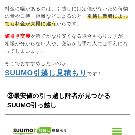
料金に幅があるのは、引越しには定価がないため荷物
の量や日時・距離などによるのと、
引越し業者によっ
ても料金が大幅に違う
からです。
値引き交渉
次第でかなり安くなる場合もありますが、
相場が分からない人や、交渉が苦手な人には不利にな
ってしまいます。
そこでおすすめしたいのが、
SUUMO引越し見積もり
です！
③最安値の引っ越し評者が見つかる
SUUMO引っ越し