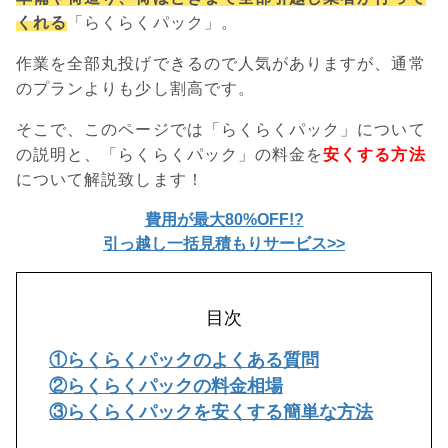
くれる
「らくらくパック」。
作業を全部丸投げできるので人気がありますが、通常
のプランよりも少し割高です。
そこで、このページでは「らくらくパック」について
の説明と、「らくらくパック」の料金を
安くする方法
について解説致します！
費用が最大80%OFF!?
引っ越し一括見積もりサービス>>
目次
①らくらくパックのよくある質問
②らくらくパックの料金相場
③らくらくパックを安くする簡単な方法