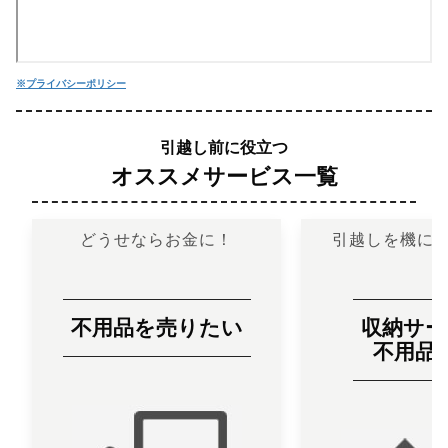
※プライバシーポリシー
引越し前に役立つ
オススメサービス一覧
どうせならお金に！
引越しを機に
不用品
を
売
りたい
収納サー
不用品