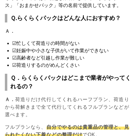
ス」「おまかせパック」等の名前で提供しています。
Ｑ.らくらくパックはどんな人におすすめ？
Ａ．
☑忙しくて荷造りの時間がない
☑妊娠中や小さな子供がいて作業ができない
☑高齢者など引越し作業が難しい
☑荷造りするのがめんどくさい
Ｑ．らくらくパックはどこまで業者がやってく
れるの？
Ａ．
荷造りだけ代行してくれるハーフプラン、荷造り
から荷解きまで全て代行してくれるフルプランなどが
選べます。
フルプランなら、
自分でやるのは貴重品の管理と、見
られたくない下着などの整理だけ
でOK。