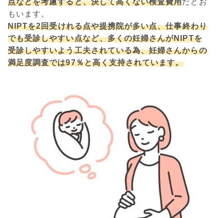
点などを考慮すると、決して高くない検査費用
だとお
もいます。
NIPTを2回受けれる点や提携院が多い点、仕事終わり
でも受診しやすい点など、多くの妊婦さんがNIPTを
受診しやすいよう工夫されている為、妊婦さんからの
満足度調査では97％と高く支持されています。