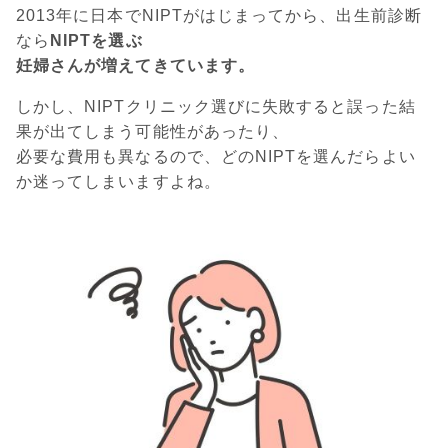
2013年に日本でNIPTがはじまってから、出生前診断
なら
NIPTを選ぶ
妊婦さんが増えてきています。
しかし、NIPTクリニック選びに失敗すると誤った結
果が出てしまう可能性があったり、
必要な費用も異なるので、どのNIPTを選んだらよい
か迷ってしまいますよね。