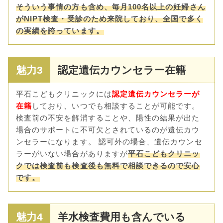
そういう事情の方も含め、毎月100名以上の妊婦さん
がNIPT検査・受診のため来院しており、全国で多く
の実績を誇っています。
魅力3
認定遺伝カウンセラー在籍
平石こどもクリニックには
認定遺伝カウンセラーが
在籍
しており、いつでも相談することが可能です。
検査前の不安を解消することや、陽性の結果が出た
場合のサポートに不可欠とされているのが遺伝カウ
ンセラーになります。 認可外の場合、遺伝カウンセ
ラーがいない場合がありますが
平石こどもクリニッ
クでは検査前も検査後も無料で相談できるので安心
です。
魅力4
羊水検査費用も含んでいる