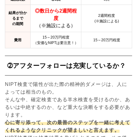
◎数日から2週間程
結果が分か
2週間程度
度
るまで
(※施設による)
の期間
（※施設による）
15～20万円程度
費用
15～20万円程度
（安価なNIPTは要注意！）
➁アフターフォローは充実しているか？
NIPT検査で陽性が出た際の精神的ダメージは、人に
よっては相当のもの。
そんな中、確定検査である羊水検査を受けるのか、あ
るいは中絶するのか、など重大な決断をする必要があ
ります。
心に寄り添って、次の最善のステップを一緒に考えて
くれるようなクリニックが望ましいと言えます。