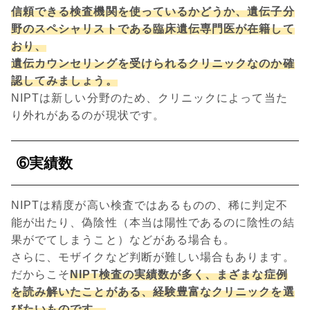
信頼できる検査機関を使っているかどうか、遺伝子分
野のスペシャリストである臨床遺伝専門医が在籍して
おり、
遺伝カウンセリングを受けられるクリニックなのか確
認してみましょう。
NIPTは新しい分野のため、クリニックによって当た
り外れがあるのが現状です。
➅実績数
NIPTは精度が高い検査ではあるものの、稀に判定不
能が出たり、偽陰性（本当は陽性であるのに陰性の結
果がでてしまうこと）などがある場合も。
さらに、モザイクなど判断が難しい場合もあります。
だからこそ
NIPT検査の実績数が多く、まざまな症例
を読み解いたことがある、経験豊富なクリニックを選
びたいものです。