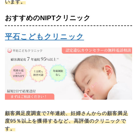
います。
おすすめのNIPTクリニック
平石こどもクリニック
顧客満足度調査で7年連続、妊婦さんからの顧客満足
度95％以上を獲得するなど、高評価のクリニックで
す。