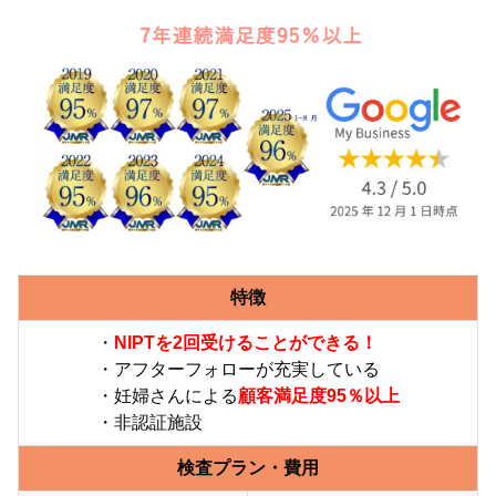
特徴
・
NIPTを2回受けることができる！
・アフターフォローが充実している
・妊婦さんによる
顧客満足度95％以上
・非認証施設
検査プラン・費用