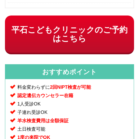
平石こどもクリニックのご予約
はこちら
おすすめポイント
料金変わらずに
2回NIPT検査が可能
認定遺伝カウンセラー在籍
1人受診OK
子連れ受診OK
羊水検査費用は全額保証
土日検査可能
1度の来院でOK