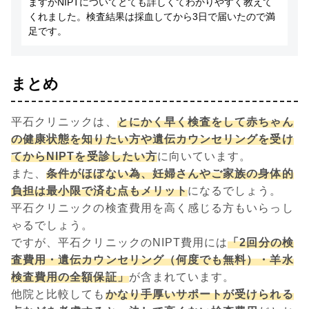
ますかNIPTについてとても詳しくてわかりやすく教えて
くれました。検査結果は採血してから3日で届いたので満
足です。
まとめ
平石クリニックは、
とにかく早く検査をして赤ちゃん
の健康状態を知りたい方や遺伝カウンセリングを受け
てからNIPTを受診したい方
に向いています。
また、
条件がほぼない為、妊婦さんやご家族の身体的
負担は最小限で済む点もメリット
になるでしょう。
平石クリニックの検査費用を高く感じる方もいらっし
ゃるでしょう。
ですが、平石クリニックのNIPT費用には
「2回分の検
査費用・遺伝カウンセリング（何度でも無料）・羊水
検査費用の全額保証」
が含まれています。
他院と比較しても
かなり手厚いサポートが受けられる