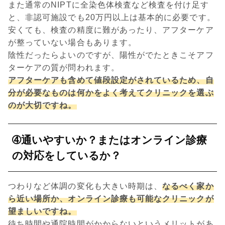
また通常のNIPTに全染色体検査など検査を付け足す
と、非認可施設でも20万円以上は基本的に必要です。
安くても、検査の精度に難があったり、アフターケア
が整っていない場合もあります。
陰性だったらよいのですが、陽性がでたときこそアフ
ターケアの質が問われます。
アフターケアも含めて値段設定がされているため、自
分が必要なものは何かをよく考えてクリニックを選ぶ
のが大切ですね。
➃通いやすいか？またはオンライン診療
の対応をしているか？
つわりなど体調の変化も大きい時期は、
なるべく家か
ら近い場所か、オンライン診療も可能なクリニックが
望ましいですね。
待ち時間や通院時間がかからないというメリットがあ