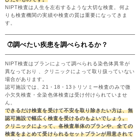
NIPT検査は人生を左右するような大切な検査。何よ
りも検査機関の実績や検査の質は重要になってきま
す。
➆調べたい疾患を調べられるか？
NIPT検査はプランによって調べられる染色体異常が
異なっており 、クリニックによって取り扱っていない
場合があります。
認可施設では、21・18・13トリソミー検査のみで微
小欠失検査・全染色体検査は受け付けられていませ
ん。
できるだけ検査を受けて不安を取り除きたい方は、無
認可施設で幅広く検査を受けるのもよいでしょう。
クリニックによって、各検査単体のプランや、全ての
検査をまとめて受けられるセットプランが用意されて