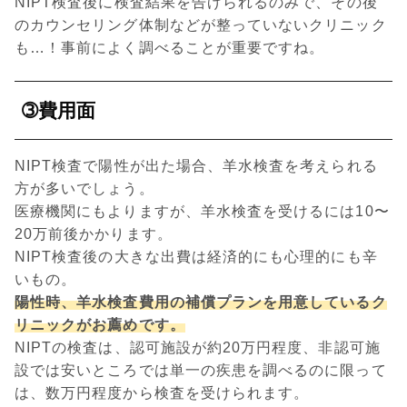
NIPT検査後に検査結果を告げられるのみで、その後
のカウンセリング体制などが整っていないクリニック
も…！事前によく調べることが重要ですね。
➂費用面
NIPT検査で陽性が出た場合、羊水検査を考えられる
方が多いでしょう。
医療機関にもよりますが、羊水検査を受けるには10〜
20万前後かかります。
NIPT検査後の大きな出費は経済的にも心理的にも辛
いもの。
陽性時、羊水検査費用の補償プランを用意しているク
リニックがお薦めです。
NIPTの検査は、認可施設が約20万円程度、非認可施
設では安いところでは単一の疾患を調べるのに限って
は、数万円程度から検査を受けられます。