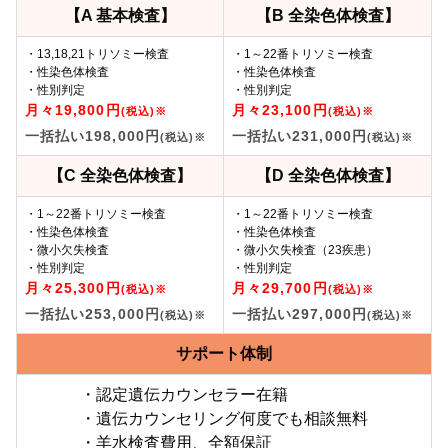
【A 基本検査】
【B 全染色体検査】
・13,18,21トリソミー検査
・1～22番トリソミー検査
・性染色体検査
・性染色体検査
・性別判定
・性別判定
月々19,800円
月々23,100円
(税込)※
(税込)※
一括払い198,000円
一括払い231,000円
(税込)※
(税込)※
【C 全染色体検査】
【D 全染色体検査】
・1～22番トリソミー検査
・1～22番トリソミー検査
・性染色体検査
・性染色体検査
・微小欠失検査
・微小欠失検査（23疾患）
・性別判定
・性別判定
月々25,300円
月々29,700円
(税込)※
(税込)※
一括払い253,000円
一括払い297,000円
(税込)※
(税込)※
サポート体制
・認定遺伝カウンセラー在籍
・遺伝カウンセリング何度でも相談無料
・羊水検査費用、全額保証