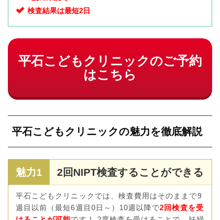
検査結果は最短2日
平石こどもクリニックのご予約
はこちら
平石こどもクリニックの魅力を徹底解説
魅力1
2回NIPT検査することができる
平石こどもクリニックでは、検査費用はそのままで9
週目以前（最短6週目0日～）10週以降で
2回検査を受
けることが可能
です！ 2度検査を受けることで、妊婦