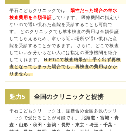
平石こどもクリニックでは、
陽性だった場合の羊水
検査費用を全額保証
しています。 医療機関の指定が
ないので通い慣れた産院を受診することも可能で
す。 どのクリニックでも羊水検査の費用は全額保証
してもらえるため、家から近い場所や通い慣れた産
院を受診することができます。 さらに、どこで検査
していいか分からない人には指定の医療機関を紹介
してくれます。
NIPTにて検査結果が上手く出ず再検
査となってしまった場合でも、再検査の費用はかか
りません。
魅力5
全国のクリニックと提携
平石こどもクリニックは、提携含め全国多数のクリ
ニックで受けることが可能です。
北海道・宮城・青
森・山形・秋田・新潟・長野・東京・埼玉・千葉・