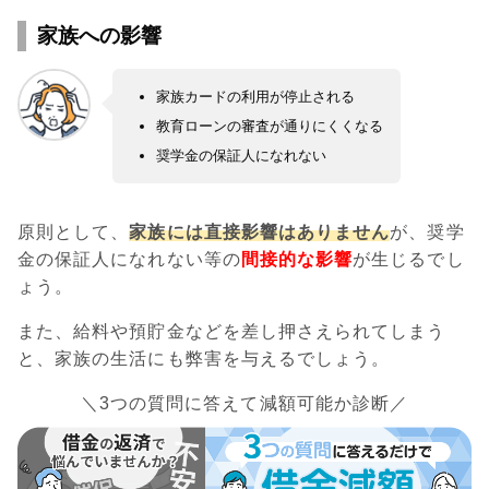
家族への影響
家族カードの利用が停止される
教育ローンの審査が通りにくくなる
奨学金の保証人になれない
原則として、
家族には直接影響はありません
が、奨学
金の保証人になれない等の
間接的な影響
が生じるでし
ょう。
また、給料や預貯金などを差し押さえられてしまう
と、家族の生活にも弊害を与えるでしょう。
＼3つの質問に答えて減額可能か診断／