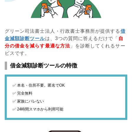
グリーン司法書士法人・行政書士事務所が提供する
借
金減額診断ツール
は、3つの質問に答えるだけで「
自
分の借金を減らす最適な方法
」を診断してくれるサー
ビスです。
借金減額診断ツールの特徴
✅ 本名・住所不要。匿名でOK
✅ 完全無料
✅ 家族にバレない
✅ 24時間スマホから利用可能