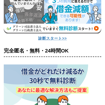
診断スタート>>
完全匿名・無料・24時間OK