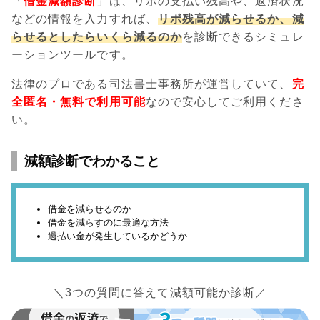
「
借金減額診断
」は、リボの支払い残高や、返済状況
などの情報を入力すれば、
リボ残高が減らせるか、減
らせるとしたらいくら減るのか
を診断できるシミュレ
ーションツールです。
法律のプロである司法書士事務所が運営していて、
完
全匿名・無料で利用可能
なので安心してご利用くださ
い。
減額診断でわかること
借金を減らせるのか
借金を減らすのに最適な方法
過払い金が発生しているかどうか
＼3つの質問に答えて減額可能か診断／