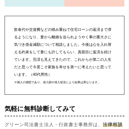
飲食代や交遊費などの積み重ねで住宅ローンの返済まで滞
るようになり、妻から離婚を迫られようやく事の重大さに
気づき借金減額について相談しました。今後は心を入れ替
える約束をして妻にも許してもらい、真面目に返済を続け
ています。完済も見えてきたので、これからが第二の人生
だと思って今度こそ家族を幸せを第一に考えたいと思って
います。（40代男性）
※個人の感想であり、借入額や借入状況により結果は異なります。
気軽に無料診断してみて
グリーン司法書士法人・行政書士事務所は、
法律相談