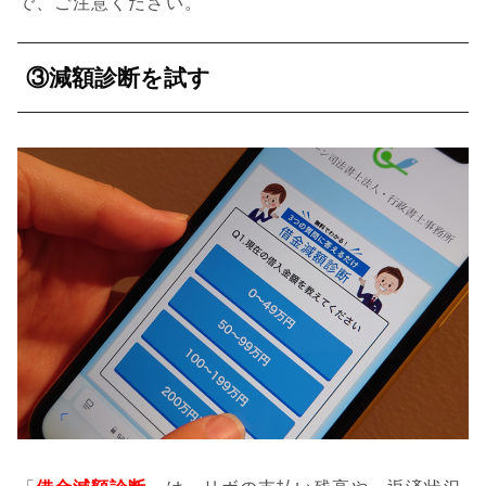
で、ご注意ください。
③減額診断を試す