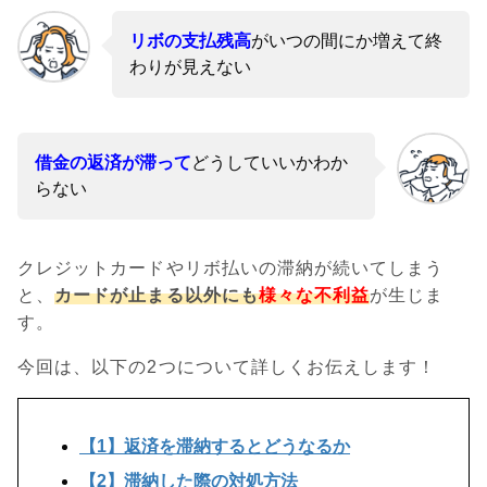
リボの支払残高
がいつの間にか増えて終
わりが見えない
借金の返済が滞って
どうしていいかわか
らない
クレジットカードやリボ払いの滞納が続いてしまう
と、
カードが止まる以外にも
様々な不利益
が生じま
す。
今回は、以下の2つについて詳しくお伝えします！
【1】返済を滞納するとどうなるか
【2】滞納した際の対処方法