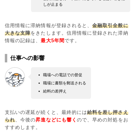
しが止まる
信用情報に滞納情報が登録されると、
金融取引全般に
大きな支障
をきたします。信用情報に登録された滞納
情報の記録は、
最大5年間
です。
仕事への影響
職場への電話での督促
職場に書類を郵送される
給料の差押え
支払いの遅延が続くと、最終的には
給料を差し押さえ
られ
、今後の
昇進などにも響く
ので、早めの対処をお
すすめします。