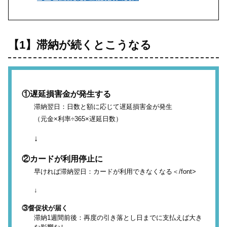
【1】滞納が続くとこうなる
①遅延損害金が発生する
滞納翌日：日数と額に応じて遅延損害金が発生
（元金×利率÷365×遅延日数）
↓
②カードが利用停止に
早ければ滞納翌日：カードが利用できなくなる＜/font>
↓
③督促状が届く
滞納1週間前後：再度の引き落とし日までに支払えば大き