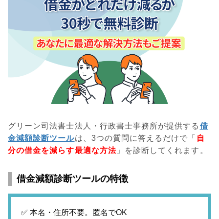
グリーン司法書士法人・行政書士事務所が提供する
借
金減額診断ツール
は、3つの質問に答えるだけで「
自
分の借金を減らす最適な方法
」を診断してくれます。
借金減額診断ツールの特徴
✅ 本名・住所不要。匿名でOK