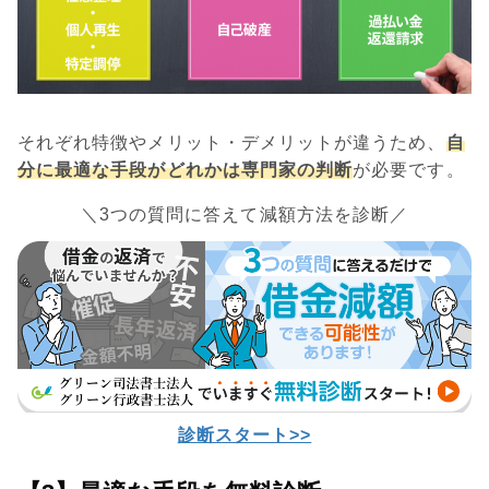
それぞれ特徴やメリット・デメリットが違うため、
自
分に最適な手段がどれかは専門家の判断
が必要です。
＼3つの質問に答えて減額方法を診断／
診断スタート>>