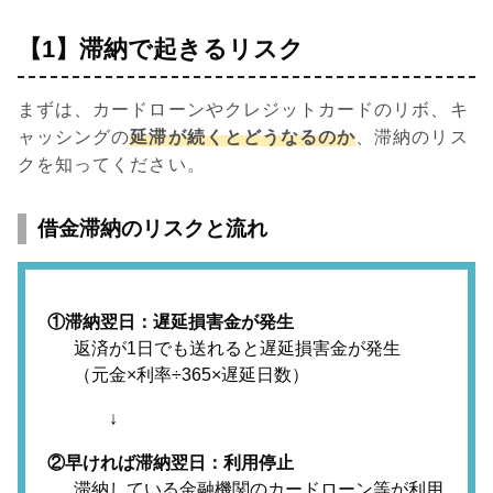
【1】滞納で起きるリスク
まずは、カードローンやクレジットカードのリボ、キ
ャッシングの
延滞が続くとどうなるのか
、滞納のリス
クを知ってください。
借金滞納のリスクと流れ
①滞納翌日：遅延損害金が発生
返済が1日でも送れると遅延損害金が発生
（元金×利率÷365×遅延日数）
↓
②早ければ滞納翌日：利用停止
滞納している金融機関のカードローン等が利用