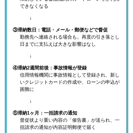
できなくなる
↓
③滞納数日：電話・メール・郵便などで督促
勤務先へ連絡される場合も。再度の引き落とし
日までに支払えば大きな影響はなし
↓
④滞納2週間前後：事故情報が登録
信用情報機関に事故情報として登録され、新し
いクレジットカードの作成や、ローンの申込が
困難に
↓
⑤滞納1ヶ月：一括請求の通知
督促状より重い内容の「催告書」が送られ、一
括請求の通知が内容証明郵便で届く