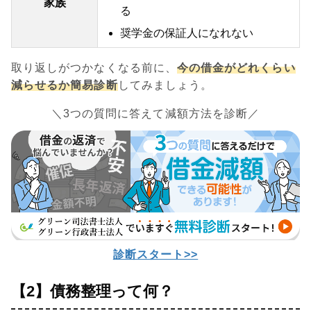
家族
る
奨学金の保証人になれない
取り返しがつかなくなる前に、
今の借金がどれくらい
減らせるか簡易診断
してみましょう。
＼3つの質問に答えて減額方法を診断／
診断スタート>>
【2】債務整理って何？