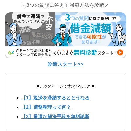
＼3つの質問に答えて減額方法を診断／
診断スタート>>
■このページでわかること■
【1】返済を滞納するとどうなる
【2】債務整理って何？
【3】最適な解決手段を無料診断