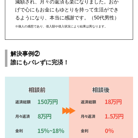
減額され、月々の返済も楽になりました。おか
げで心にもお金にもゆとりを持って生活ができ
るようになり、本当に感謝です。（50代男性）
※個人の感想であり、借入額や借入状況により結果は異なります。
解決事例②
誰にもバレずに完済！