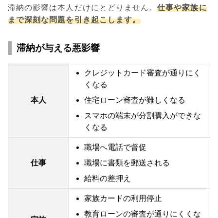
滞納の影響は本人だけにとどりません。
仕事や家族に
まで深刻な問題を引き起こします。
滞納が与える悪影響
クレジットカード審査が通りにく
くなる
本人
住宅ローン審査が難しくなる
スマホの端末が分割購入ができな
くなる
職場へ電話で督促
仕事
職場に書類を郵送される
給料の差押え
家族カードの利用停止
教育ローンの審査が通りにくくな