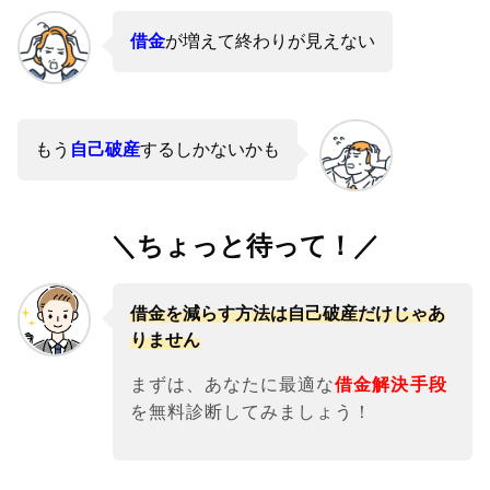
借金
が増えて終わりが見えない
もう
自己破産
するしかないかも
＼ちょっと待って！／
借金を減らす方法は自己破産だけじゃあ
りません
まずは、あなたに最適な
借金解決手段
を無料診断してみましょう！