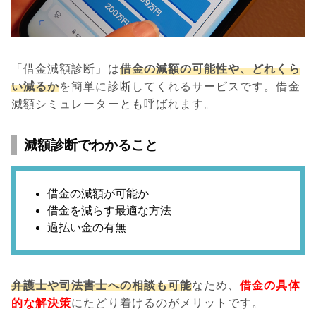
「借金減額診断」は
借金の減額の可能性や、どれくら
い減るか
を簡単に診断してくれるサービスです。借金
減額シミュレーターとも呼ばれます。
減額診断でわかること
借金の減額が可能か
借金を減らす最適な方法
過払い金の有無
弁護士や司法書士への相談も可能
なため、
借金の具体
的な解決策
にたどり着けるのがメリットです。