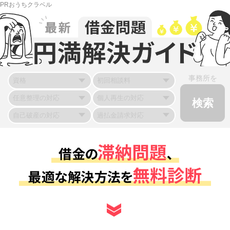
PRおうちクラベル
事務所を