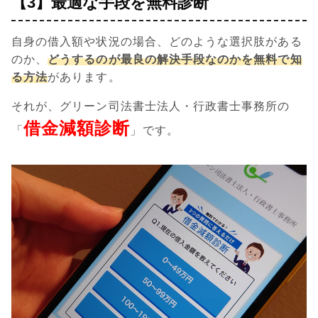
【3】最適な手段を無料診断
自身の借入額や状況の場合、どのような選択肢がある
のか、
どうするのが最良の解決手段なのかを無料で知
る方法
があります。
それが、グリーン司法書士法人・行政書士事務所の
借金減額診断
「
」です。