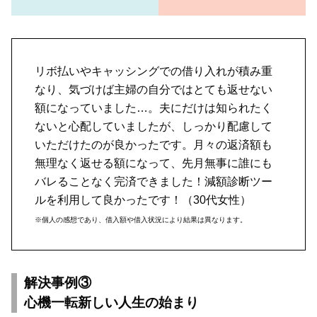
リボ払いやキャッシングでの借り入れが積み重
なり、気づけば主婦の自分ではとても返せない
額になっていました…。夫にだけは知られたく
ないと心配していましたが、しっかり配慮して
いただけたのが良かったです。月々の返済額も
無理なく返せる額になって、先月無事に誰にも
バレることなく完済できました！減額診断ツー
ルを利用して良かったです！（30代女性）
※個人の感想であり、借入額や借入状況により結果は異なります。
解決事例③
心機一転新しい人生の始まり