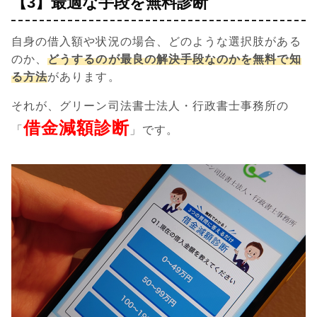
【3】最適な手段を無料診断
自身の借入額や状況の場合、どのような選択肢がある
のか、
どうするのが最良の解決手段なのかを無料で知
る方法
があります。
それが、グリーン司法書士法人・行政書士事務所の
借金減額診断
「
」です。