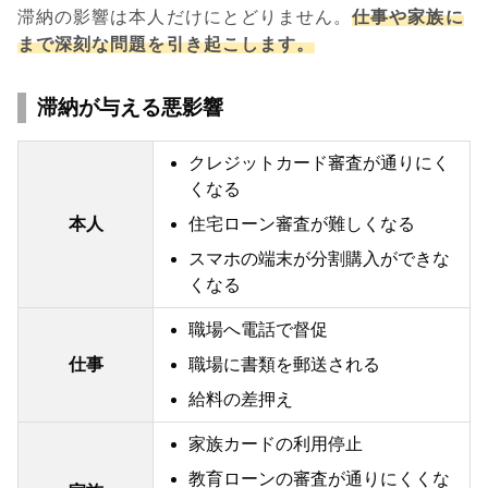
滞納の影響は本人だけにとどりません。
仕事や家族に
まで深刻な問題を引き起こします。
滞納が与える悪影響
クレジットカード審査が通りにく
くなる
本人
住宅ローン審査が難しくなる
スマホの端末が分割購入ができな
くなる
職場へ電話で督促
仕事
職場に書類を郵送される
給料の差押え
家族カードの利用停止
教育ローンの審査が通りにくくな