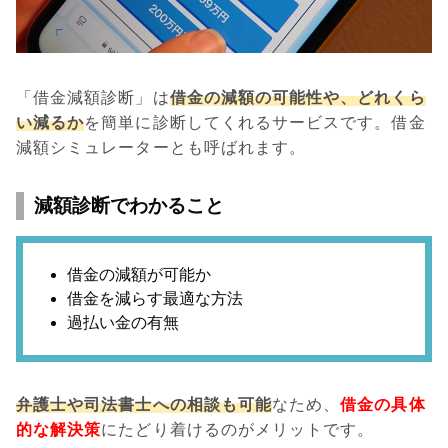
「借金減額診断」は
借金の減額の可能性や、どれくら
い減るか
を簡単に診断してくれるサービスです。借金
減額シミュレーターとも呼ばれます。
減額診断でわかること
借金の減額が可能か
借金を減らす最適な方法
過払い金の有無
弁護士や司法書士への相談も可能
なため、
借金の具体
的な解決策
にたどり着けるのがメリットです。