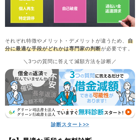
それぞれ特徴やメリット・デメリットが違うため、
自
分に最適な手段がどれかは専門家の判断
が必要です。
＼3つの質問に答えて減額方法を診断／
診断スタート>>