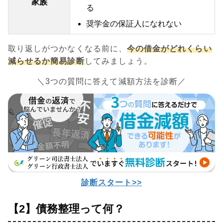
家族
る
奨学金の保証人になれない
取り返しがつかなくなる前に、
今の借金がどれくらい
減らせるか簡易診断
してみましょう。
＼3つの質問に答えて減額方法を診断／
診断スタート>>
【2】債務整理って何？