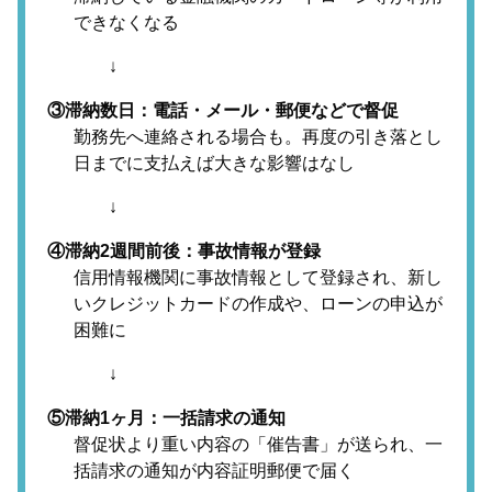
できなくなる
↓
③滞納数日：電話・メール・郵便などで督促
勤務先へ連絡される場合も。再度の引き落とし
日までに支払えば大きな影響はなし
↓
④滞納2週間前後：事故情報が登録
信用情報機関に事故情報として登録され、新し
いクレジットカードの作成や、ローンの申込が
困難に
↓
⑤滞納1ヶ月：一括請求の通知
督促状より重い内容の「催告書」が送られ、一
括請求の通知が内容証明郵便で届く