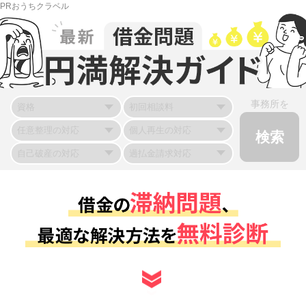
PRおうちクラベル
事務所を