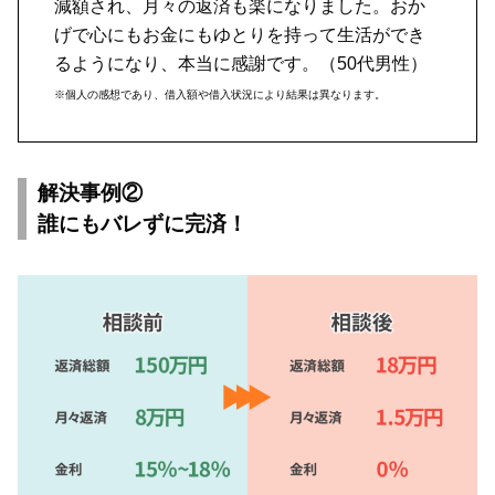
減額され、月々の返済も楽になりました。おか
げで心にもお金にもゆとりを持って生活ができ
るようになり、本当に感謝です。（50代男性）
※個人の感想であり、借入額や借入状況により結果は異なります。
解決事例②
誰にもバレずに完済！