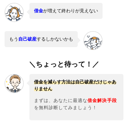
借金
が増えて終わりが見えない
もう
自己破産
するしかないかも
＼ちょっと待って！／
借金を減らす方法は自己破産だけじゃあ
りません
まずは、あなたに最適な
借金解決手段
を無料診断してみましょう！