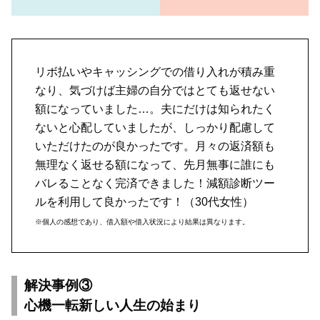
リボ払いやキャッシングでの借り入れが積み重
なり、気づけば主婦の自分ではとても返せない
額になっていました…。夫にだけは知られたく
ないと心配していましたが、しっかり配慮して
いただけたのが良かったです。月々の返済額も
無理なく返せる額になって、先月無事に誰にも
バレることなく完済できました！減額診断ツー
ルを利用して良かったです！（30代女性）
※個人の感想であり、借入額や借入状況により結果は異なります。
解決事例③
心機一転新しい人生の始まり