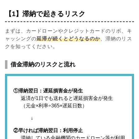
【1】滞納で起きるリスク
まずは、カードローンやクレジットカードのリボ、キ
ャッシングの
延滞が続くとどうなるのか
、滞納のリス
クを知ってください。
借金滞納のリスクと流れ
①滞納翌日：遅延損害金が発生
返済が1日でも送れると遅延損害金が発生
（元金×利率÷365×遅延日数）
↓
②早ければ滞納翌日：利用停止
滞納している金融機関のカードローン等が利用