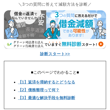
＼3つの質問に答えて減額方法を診断／
診断スタート>>
■このページでわかること■
【1】返済を滞納するとどうなる
【2】債務整理って何？
【3】最適な解決手段を無料診断