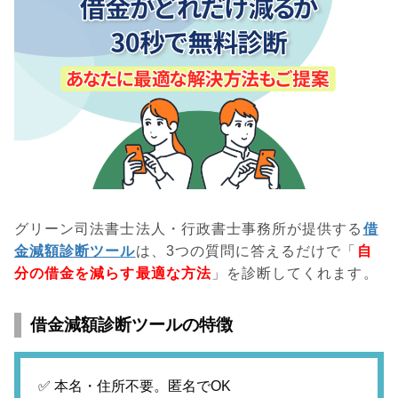
グリーン司法書士法人・行政書士事務所が提供する
借
金減額診断ツール
は、3つの質問に答えるだけで「
自
分の借金を減らす最適な方法
」を診断してくれます。
借金減額診断ツールの特徴
✅ 本名・住所不要。匿名でOK