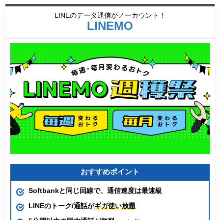
LINEのデータ通信がノーカウント！
LINEMO
おすすめポイント
Softbankと同じ回線で、通信速度は最速級
LINEのトーク/通話が
ギガ使い放題