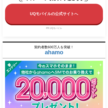
UQモバイルの公式サイトへ
PR:UQモバイル
契約者数600万人を突破！
ahamo