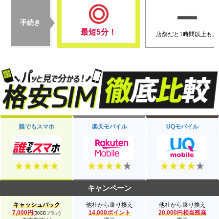
手続き
最短5分！
店舗だと1時間以上も。
誰でもスマホ
楽天モバイル
UQモバイル
キャンペーン
キャッシュバック
他社から乗り換え
他社から乗り換え
7,000円
14,000ポイント
20,000円相当残高
(30GBプラン)