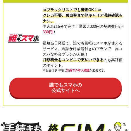
≪ブラックリストでも審査OK！≫
クレカ不要、独自審査で他キャリア滞納確認も
ナシ。
申込みは5分で完了！通常3,300円の契約費用が
330円
！
最短当日発送で、誰でも気軽にスマホが使える
サービス。通話かけ放題付きのプランで、高コ
スパな料金プランが人気！
月額料金をコンビニで支払いできる
のも高評価
のポイント。
※お受け取り時に
対面での本人確認
が必要です。
誰でもスマホの
公式サイトへ