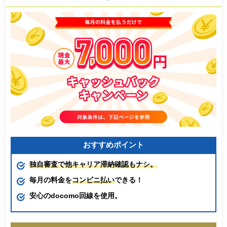
おすすめポイント
独自審査で他キャリア滞納確認もナシ。
毎月の料金を
コンビニ払い
できる！
安心のdocomo回線を使用。