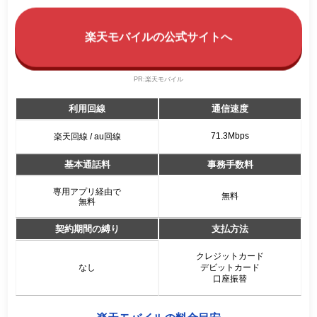
楽天モバイルの公式サイトへ
PR:楽天モバイル
利用回線
通信速度
71.3Mbps
楽天回線 / au回線
基本通話料
事務手数料
専用アプリ経由で
無料
無料
契約期間の縛り
支払方法
クレジットカード
なし
デビットカード
口座振替