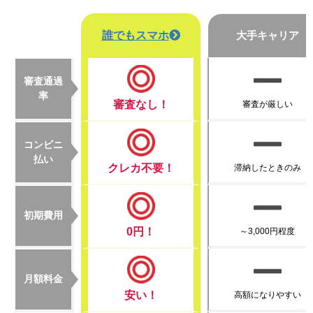
誰でもスマホ
大手キャリア
審査通過
率
審査なし！
審査が厳しい
コンビニ
払い
クレカ不要！
滞納したときのみ
初期費用
0円！
～3,000円程度
月額料金
安い！
高額になりやすい