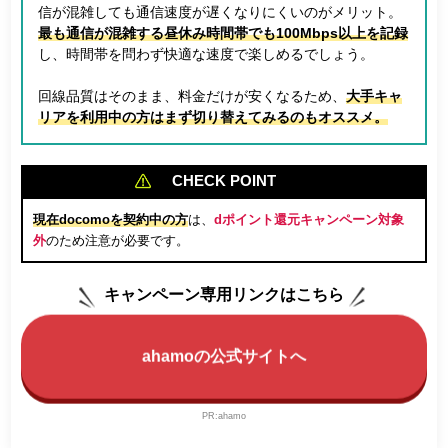
信が混雑しても通信速度が遅くなりにくいのがメリット。
最も通信が混雑する昼休み時間帯でも100Mbps以上を記録
し、時間帯を問わず快適な速度で楽しめるでしょう。
回線品質はそのまま、料金だけが安くなるため、
大手キャ
リアを利用中の方はまず切り替えてみるのもオススメ。
CHECK POINT
現在docomoを契約中の方
は、
dポイント還元キャンペーン対象
外
のため注意が必要です。
キャンペーン専用リンクはこちら
ahamoの公式サイトへ
PR:ahamo