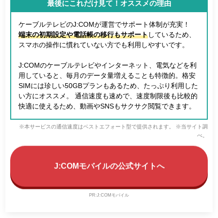
最後にこれだけ見て！オススメの理由
ケーブルテレビのJ:COMが運営でサポート体制が充実！
端末の初期設定や電話帳の移行もサポート
しているため、
スマホの操作に慣れていない方でも利用しやすいです。
J:COMのケーブルテレビやインターネット、電気などを利
用していると、毎月のデータ量増えることも特徴的。格安
SIMには珍しい50GBプランもあるため、たっぷり利用した
い方にオススメ。 通信速度も速めで、速度制限後も比較的
快適に使えるため、動画やSNSもサクサク閲覧できます。
※本サービスの通信速度はベストエフォート型で提供されます。 ※当サイト調
べ。
J:COMモバイルの公式サイトへ
PR:J:COMモバイル