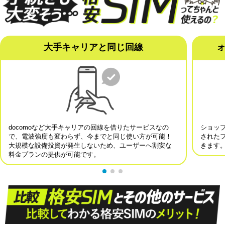
大手キャリアと同じ回線
docomoなど大手キャリアの回線を借りたサービスなの
ショッ
で、電波強度も変わらず、今までと同じ使い方が可能！
された
大規模な設備投資が発生しないため、ユーザーへ割安な
きます
料金プランの提供が可能です。