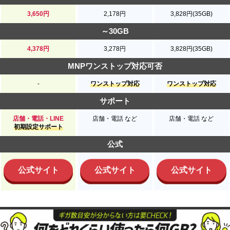
3,650円
2,178円
3,828円(35GB)
～30GB
4,378円
3,278円
3,828円(35GB)
MNPワンストップ対応可否
-
ワンストップ対応
ワンストップ対応
サポート
店舗・電話・LINE
店舗・電話 など
店舗・電話 など
初期設定サポート
公式
公式サイト
公式サイト
公式サイト