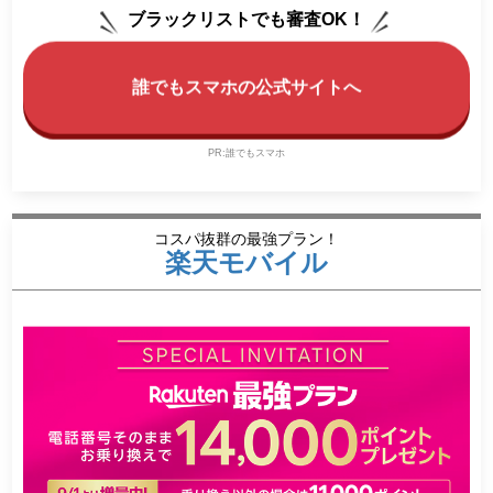
ブラックリストでも審査OK！
誰でもスマホの公式サイトへ
PR:誰でもスマホ
コスパ抜群の最強プラン！
楽天モバイル