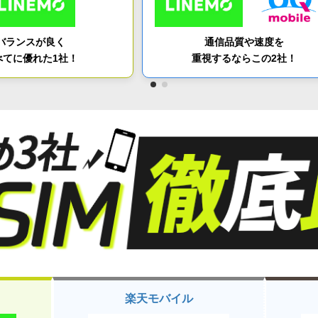
バランスが良く
通信品質や速度を
べてに優れた1社！
重視するならこの2社！
楽天モバイル