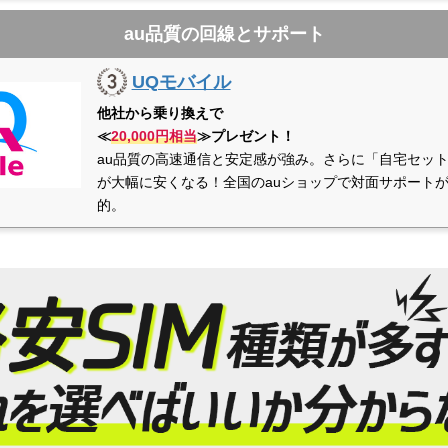
au品質の回線とサポート
UQモバイル
他社から乗り換えで
≪
20,000円相当
≫プレゼント！
au品質の高速通信と安定感が強み。さらに「自宅セッ
が大幅に安くなる！全国のauショップで対面サポート
的。