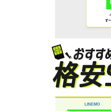
す
LINEMO