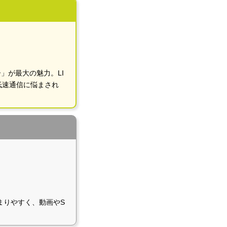
」が最大の魅力。LI
低速通信に悩まされ
まりやすく、動画やS