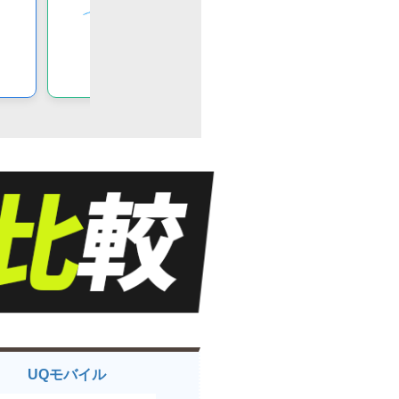
万が一のトラブル対応や、
乗
公式サポートの充実度が高い
UQモバイル