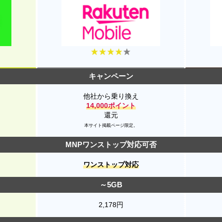
キャンペーン
他社から乗り換え
14,000ポイント
還元
本サイト掲載ページ限定。
MNPワンストップ対応可否
ワンストップ対応
～5GB
2,178円