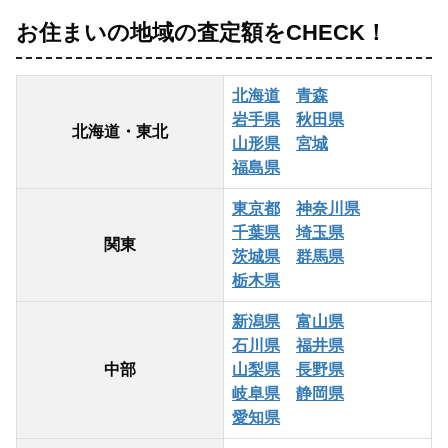
お住まいの地域の査定額をCHECK！
北海道
青森
岩手県
秋田県
北海道・東北
山形県
宮城
福島県
東京都
神奈川県
千葉県
埼玉県
関東
茨城県
群馬県
栃木県
新潟県
富山県
石川県
福井県
中部
山梨県
長野県
岐阜県
静岡県
愛知県