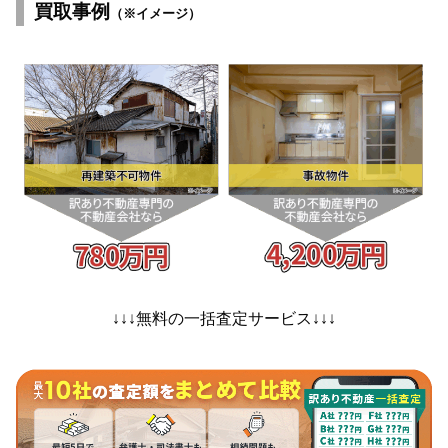
買取事例
（※イメージ）
↓↓↓無料の一括査定サービス↓↓↓