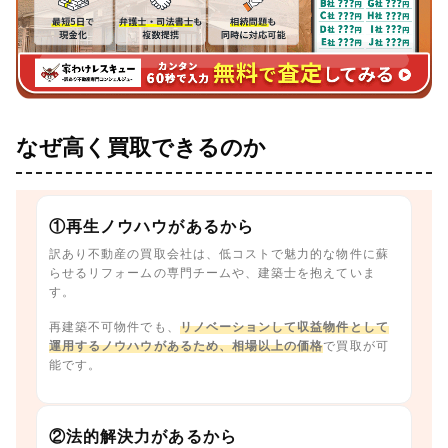
なぜ高く買取できるのか
①再生ノウハウがあるから
訳あり不動産の買取会社は、低コストで魅力的な物件に蘇
らせるリフォームの専門チームや、建築士を抱えていま
す。
再建築不可物件でも、
リノベーションして収益物件として
運用するノウハウがあるため、相場以上の価格
で買取が可
能です。
②法的解決力があるから