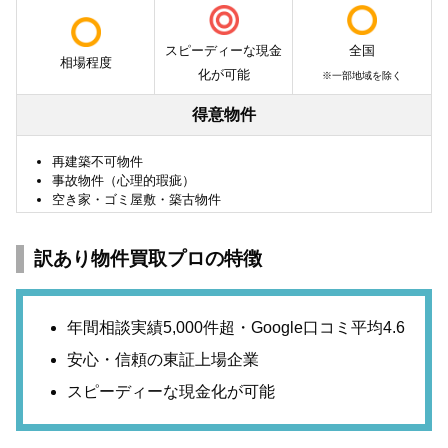
スピーディーな現金
全国
相場程度
化が可能
※一部地域を除く
得意物件
再建築不可物件
事故物件（心理的瑕疵）
空き家・ゴミ屋敷・築古物件
訳あり物件買取プロの特徴
年間相談実績5,000件超・Google口コミ平均4.6
安心・信頼の東証上場企業
スピーディーな現金化が可能