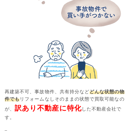
再建築不可、事故物件、共有持分など
どんな状態の物
件でも
リフォームなしそのままの状態で買取可能なの
訳あり不動産に特化
が、
した不動産会社で
す。