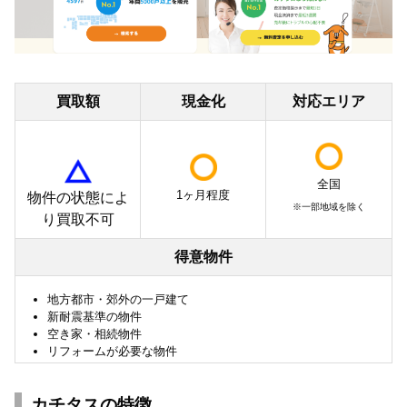
買取額
現金化
対応エリア
全国
1ヶ月程度
物件の状態によ
※一部地域を除く
り買取不可
得意物件
地方都市・郊外の一戸建て
新耐震基準の物件
空き家・相続物件
リフォームが必要な物件
カチタスの特徴