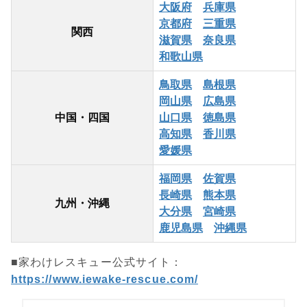
大阪府
兵庫県
京都府
三重県
関西
滋賀県
奈良県
和歌山県
鳥取県
島根県
岡山県
広島県
中国・四国
山口県
徳島県
高知県
香川県
愛媛県
福岡県
佐賀県
長崎県
熊本県
九州・沖縄
大分県
宮崎県
鹿児島県
沖縄県
■家わけレスキュー公式サイト：
https://www.iewake-rescue.com/