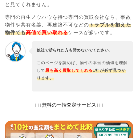
と見てくれません。
専門の再生ノウハウを持つ専門の買取会社なら、事故
物件や共有名義、再建築不可などの
トラブルを抱えた
物件でも
高値で買い取れる
ケースが多いです。
他社で断られた方も諦めないでください。
このページを読めば、物件の本当の価値を理解
して
最も高く買取してくれる
1社が必ず見つか
ります。
↓↓↓無料の一括査定サービス↓↓↓