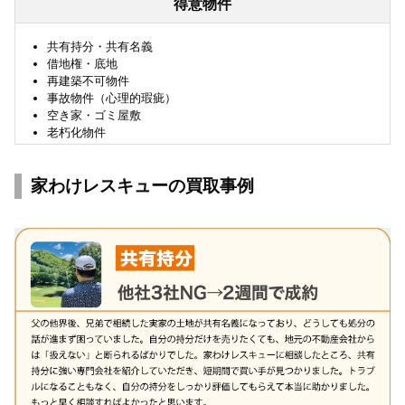
得意物件
共有持分・共有名義
借地権・底地
再建築不可物件
事故物件（心理的瑕疵）
空き家・ゴミ屋敷
老朽化物件
家わけレスキューの買取事例