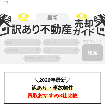
【PR】
査定サイトを
＼2026年最新／
訳あり・事故物件
買取おすすめ3社比較