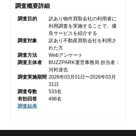
調査概要詳細
調査目的
訳あり物件買取会社の利用者に
利⽤調査を実施することで、優
良サービスを紹介する
調査対象
訳あり不動産買取会社を利用さ
れた方
調査方法
Webアンケート
調査主体者
BUZZPARK運営事務局 担当者：
河村達也
調査実施期間
2026年03月01日〜2026年03月
31日
調査母数
533名
有効回答
498名
調査結果