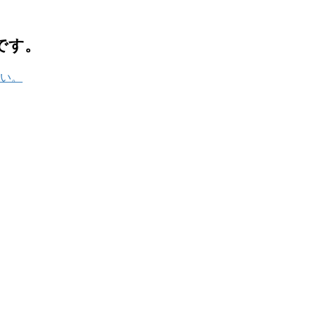
です。
い。