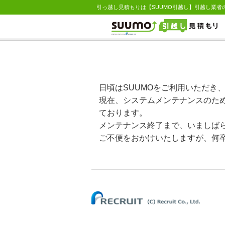
引っ越し見積もりは【SUUMO引越し】引越し業者
日頃はSUUMOをご利用いただき
現在、システムメンテナンスのため
ております。
メンテナンス終了まで、いましば
ご不便をおかけいたしますが、何