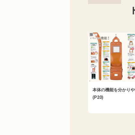
本体の機能を分かりや
(P20)