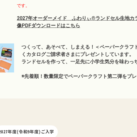
です。
2027年オーダーメイド ふわりぃ®ランドセル生地カ
像PDFダウンロードはこちら
つくって、あそべて、しまえる！＜ペーパークラフ
くカタログご請求者さまにプレゼントしています。
ランドセルを作って、一足先に小学生気分を味わっ
※先着順！数量限定でペーパークラフト第二弾をプレ
2027年度(令和9年度)ご入学