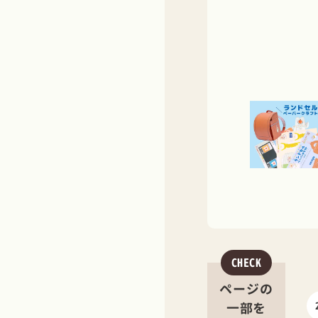
CHECK
ページの
一部を