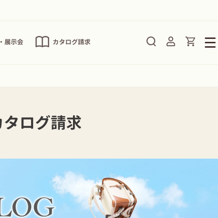
Translat
ログイン
P・展示会
カタログ請求
ルカタログ請求