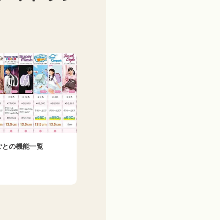
ごとの機能⼀覧