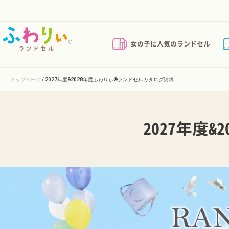
Translation missing: ja.accessibility.link_messages.skip_to_
女の子に人気のランドセル
トップページ
/
2027年度&2028年度ふわりぃ®︎ランドセルカタログ請求
2027年度