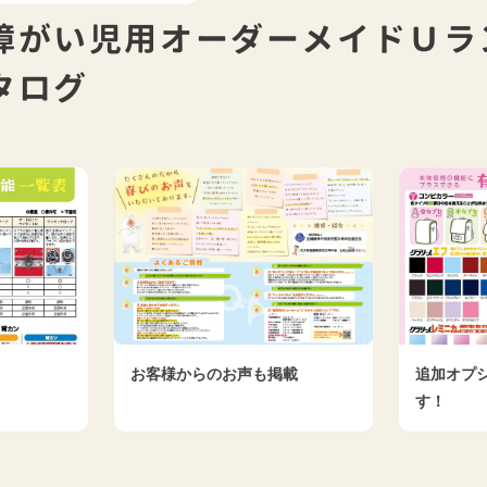
障がい児用オーダーメイドＵラ
タログ
お客様からのお声も掲載
追加オプ
す！