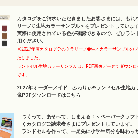
カタログをご請求いただきましたお客さまには、もれ
リーノ®生地カラーサンプル＞をプレゼントしていま
実際に使用されている色が確認できるので、ぜひラン
用ください。
※2027年度カタログ分のクラリーノ®生地カラーサンプルの
たしました。
ランドセル生地カラーサンプルは、PDF画像データでダウン
です。
2027年オーダーメイド ふわりぃ®ランドセル生地カ
像PDFダウンロードはこちら
つくって、あそべて、しまえる！＜ペーパークラフ
くカタログご請求者さまにプレゼントしています。
ランドセルを作って、一足先に小学生気分を味わっ