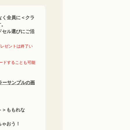
なく全員に＜クラ
す。
ドセル選びにご活
プレゼントは終了い
ロードすることも可能
ラーサンプルの画
ト＞ももれな
ちゃおう！