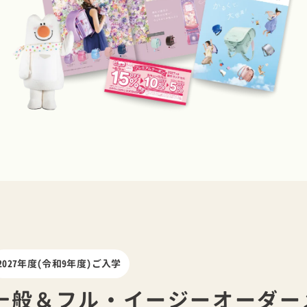
2027年度(令和9年度)ご入学
一般＆フル・イージーオーダー