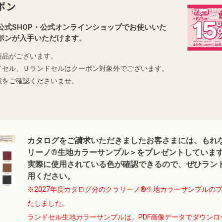
ポン
公式SHOP・公式オンラインショップでお使いいた
ポンが入手いただけます。
商品がございます。
ドセル、Ｕランドセルはクーポン対象外でございます。
載をご確認くださいませ。
カタログをご請求いただきましたお客さまには、もれ
リーノ®生地カラーサンプル＞をプレゼントしていま
実際に使用されている色が確認できるので、ぜひラン
用ください。
※2027年度カタログ分のクラリーノ®生地カラーサンプルの
たしました。
ランドセル生地カラーサンプルは、PDF画像データでダウン