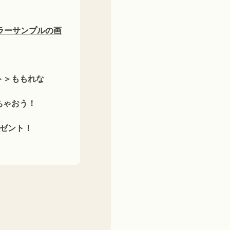
ラーサンプルの画
ト＞ももれな
ちゃおう！
ゼント！