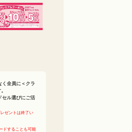
なく全員に＜クラ
す。
ドセル選びにご活
プレゼントは終了い
ロードすることも可能