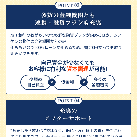
取引銀行の数が多いので多彩な融資プランが組めるほか、シノ
ケンの物件は金融機関からの評
価も高いので100%ローンが組めるため、頭金0円からでも取り
組みができます。
自己資金が少なくても
お客様に有利な
資本調達
が可能!
“販売したら終わり“ではなく、既に４万戸以上の管理を任され
ておりますので、生涯オーナー 様とお付き合いをさせていただ