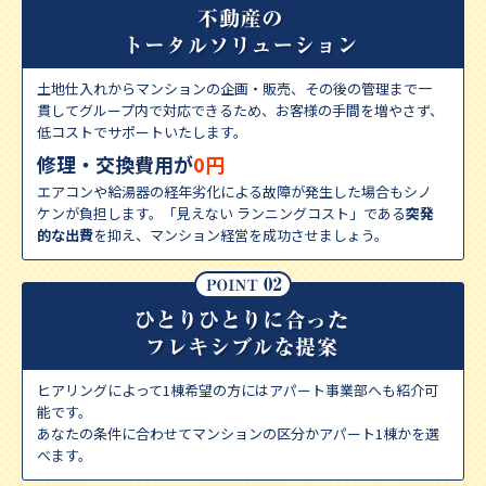
土地仕入れからマンションの企画・販売、その後の管理まで⼀
貫してグループ内で対応できる
ため、お客様の手間を増やさず、
低コストでサポートいたします。
修理・交換費用が
0円
エアコンや給湯器の経年劣化による故障が発生した場合もシノ
ケンが負担します。「見えない ランニングコスト」である
突発
的な出費
を抑え、マンション経営を成功させましょう。
ヒアリングによって1棟希望の方にはアパート事業部へも紹介可
能です。
あなたの条件に合わせてマンションの区分かアパート1棟かを選
べます。