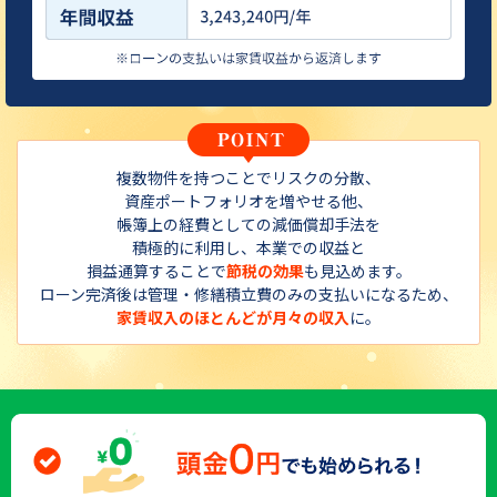
複数物件を持つことでリスクの分散、
資産ポートフォリオを増やせる他、
帳簿上の経費としての減価償却手法を
積極的に利用し、本業での収益と
損益通算することで
節税の効果
も見込めます。
ローン完済後は管理・修繕積立費のみの支払いになるため、
家賃収入のほとんどが月々の収入
に。