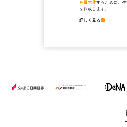
を最大化
するために、生
を作成します。
詳しく見る