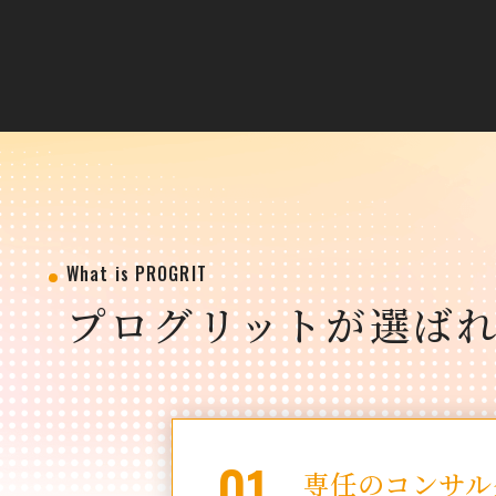
What is PROGRIT
プログリットが選ば
01
専任のコンサル