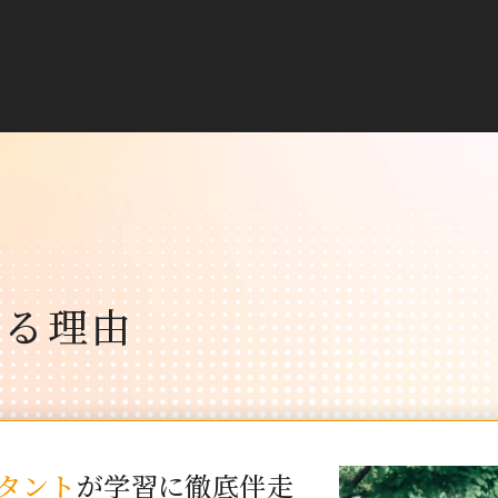
れる理由
タント
が学習に徹底伴走