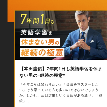
ま
ビジネスチャンスも、人生の楽しさも変
わる。 コインチェック執行役員・大塚…
“英語が話せるか話せないか”で掴めるチャンスが全
然違うんですよね。あとは、“人生の楽しさ”が変わ
継
ってくるとも思っています。 こう振り返るのは…