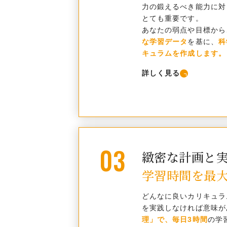
力の鍛えるべき能力に対
とても重要です。
あなたの弱点や目標から
な学習データ
を基に、
科
キュラムを作成します。
詳しく見る
03
緻密な計画と
学習時間を最
どんなに良いカリキュラ
を実践しなければ意味が
理」で、毎日3時間
の学