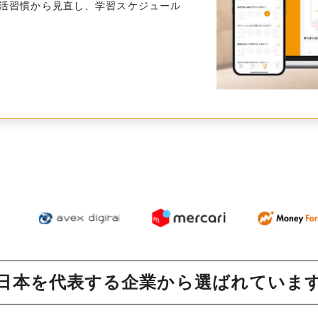
活習慣から見直し、学習スケジュール
日本を代表する企業から
選ばれていま