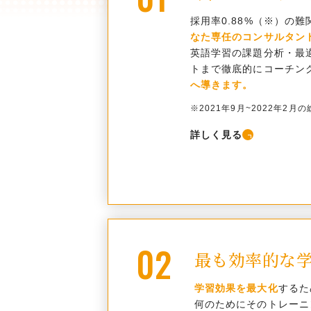
採用率0.88%（※）の
なた専任のコンサルタン
英語学習の課題分析・最
トまで徹底的にコーチン
へ導きます。
※2021年9月~2022年2
詳しく見る
02
最も効率的な
学習効果を最大化
するた
何のためにそのトレーニ