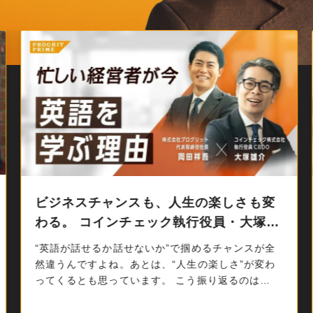
経営者として、自分の言葉で語るため
に。 ワンキャリア代表・宮下尚之氏が
「…
やっぱり経営者として自分で理解して、自分の言葉
でお伝えしたい。 こうお話されるのは、株式会社ワ
ンキャリア 代表取締役社長 宮下尚之氏です。ワ…