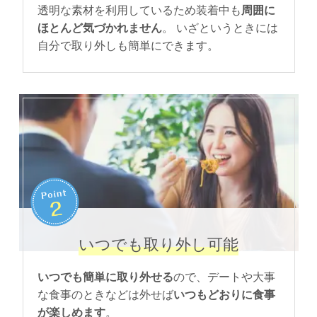
透明な素材を利用しているため装着中も
周囲に
ほとんど気づかれません
。 いざというときには
自分で取り外しも簡単にできます。
いつでも取り外し可能
いつでも簡単に取り外せる
ので、デートや大事
な食事のときなどは外せば
いつもどおりに食事
が楽しめます
。