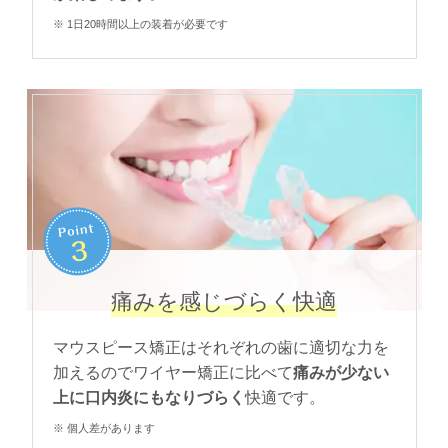
※ 1日20時間以上の装着が必要です
痛みを感じづらく快適
マウスピース矯正はそれぞれの歯に適切な力を
加えるのでワイヤー矯正に比べて
痛みが少ない
上に口内炎にもなりづらく
快適です。
※ 個人差があります