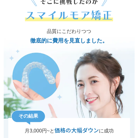
そこに挑戦したのが
スマイルモア矯正
品質にこだわりつつ
徹底的に費用を見直しました。
その結果
価格の大幅ダウン
月3,000円~と
に成功