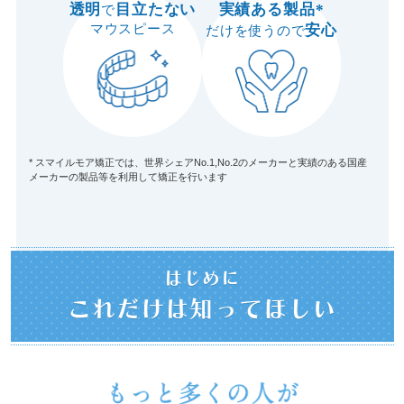
透明
目立たない
実績ある製品*
で
マウスピース
安心
だけを使うので
* スマイルモア矯正では、世界シェアNo.1,No.2のメーカーと実績のある国産
メーカーの製品等を利用して矯正を行います
はじめに
これだけは知ってほしい