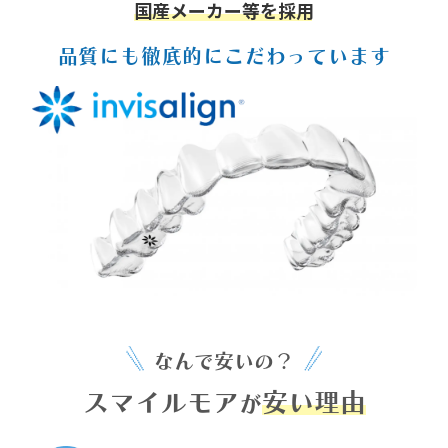
国産メーカー等を採用
品質にも徹底的にこだわっています
なんで安いの？
スマイルモア
安い理由
が