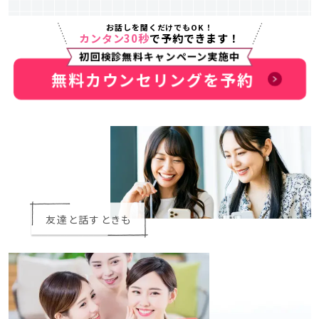
お話しを聞くだけでもOK！
カンタン30秒
で予約できます！
初回検診無料キャンペーン実施中
無料カウンセリングを予約
友達と話すときも