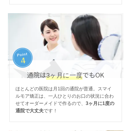
通院は
でもOK
3ヶ月に一度
ほとんどの医院は月1回の通院が普通。スマイ
ルモア矯正は、一人ひとりのお口の状況に合わ
せてオーダーメイドで作るので、
3ヶ月に1度の
通院で大丈夫
です！