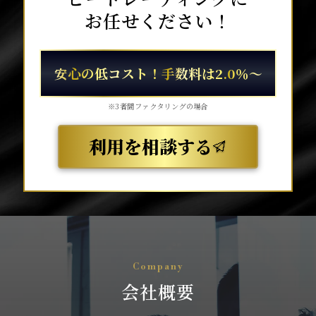
お任せください！
安心の低コスト！手数料は2.0％～
※3者間ファクタリングの場合
利用を相談する
Company
会社概要