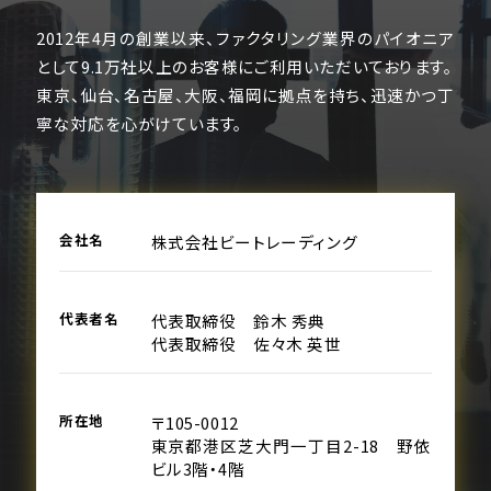
2012年4月の創業以来、ファクタリング業界のパイオニア
として9.1万社以上のお客様にご利用いただいております。
東京、仙台、名古屋、大阪、福岡に拠点を持ち、迅速かつ丁
寧な対応を心がけています。
会社名
株式会社ビートレーディング
代表者名
代表取締役 鈴木 秀典
代表取締役 佐々木 英世
所在地
〒105-0012
東京都港区芝大門一丁目2-18 野依
ビル3階・4階