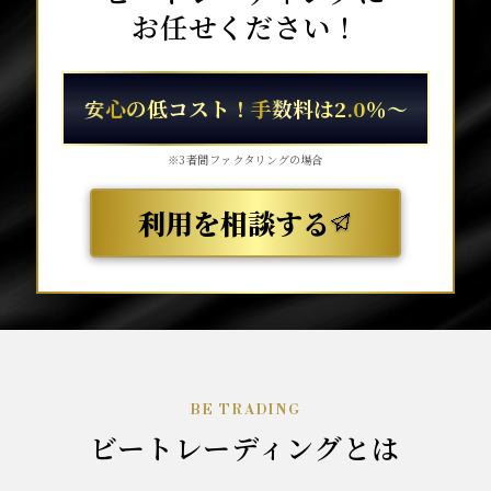
お任せください！
安心の低コスト！手数料は2.0％～
※3者間ファクタリングの場合
利用を相談する
BE TRADING
ビートレーディングとは