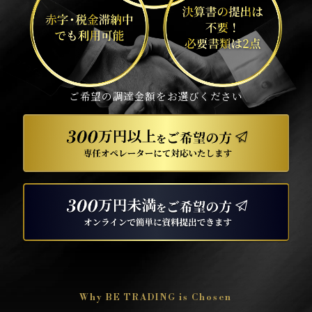
ご希望の調達金額をお選びください
専
今す
Why BE TRADING is Chosen