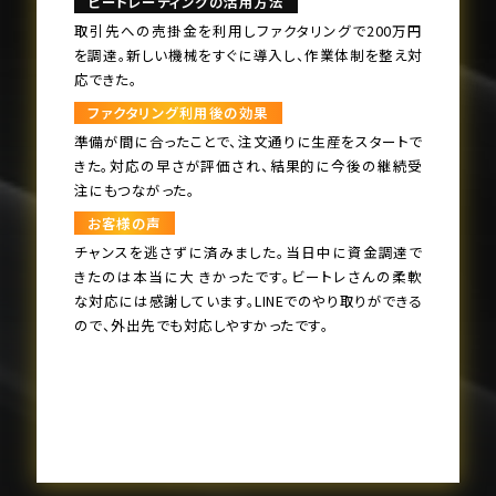
ビートレーディングの活⽤⽅法
取引先への売掛⾦を利⽤しファクタリングで200万円
を調達。新しい機械をすぐに導⼊し、作業体制を整え対
応できた。
ファクタリング利⽤後の効果
準備が間に合ったことで、注⽂通りに⽣産をスタートで
きた。対応の早さが評価され、結果的に今後の継続受
注にもつながった。
お客様の声
チャンスを逃さずに済みました。当⽇中に資⾦調達で
きたのは本当に⼤ きかったです。ビートレさんの柔軟
な対応には感謝しています。LINEでのやり取りができる
ので、外出先でも対応しやすかったです。