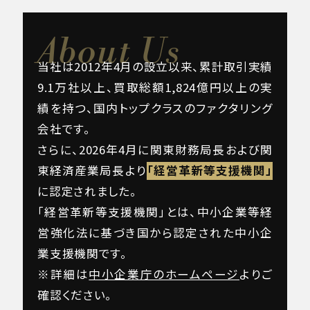
About Us
当社は2012年4月の設立以来、累計取引実績
9.1万社以上、買取総額1,824億円以上の実
績を持つ、国内トップクラスのファクタリング
会社です。
さらに、2026年4月に関東財務局長および関
東経済産業局長より
「経営革新等支援機関」
に認定されました。
「経営革新等支援機関」とは、中小企業等経
営強化法に基づき国から認定された中小企
業支援機関です。
※詳細は
中小企業庁のホームページ
よりご
確認ください。