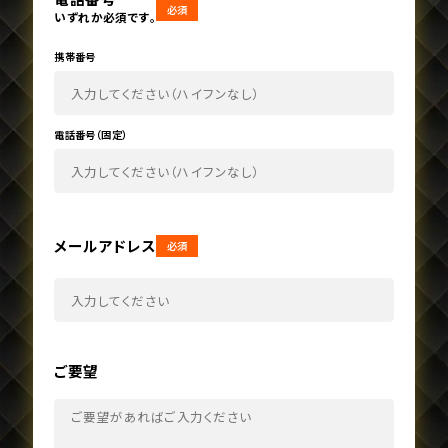
必須
いずれか必須です。
携帯番号
電話番号（固定）
メールアドレス
必須
ご要望