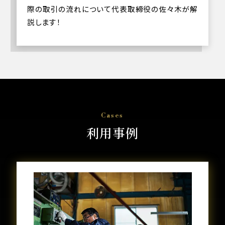
際の取引の流れについて代表取締役の佐々木が解
説します！
Cases
利用事例