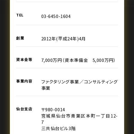
TEL
03-6450-1604
創業
2012年(平成24年)4月
資本金等
7,000万円（資本準備金 5,000万円）
事業内容
ファクタリング事業／コンサルティング
事業
仙台支店
〒980-0014
宮城県仙台市青葉区本町一丁目12-
7
三共仙台ビル3階