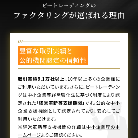
ビートレーディングの
ファクタリングが選ばれる理由
01
豊富な取引実績と
公的機関認定の信頼性
取引実績9.1万社以上
、10年以上多くの企業様に
ご利用いただいています。さらに、ビートレーディン
グは中小企業等経営強化法に基づく制度により認
定された
「経営革新等支援機関」
です。公的な中小
企業支援機関として認定されており、安心してご
利用いただけます。
※経営革新等支援機関の詳細は
中小企業庁のホ
ームページ
よりご確認ください。