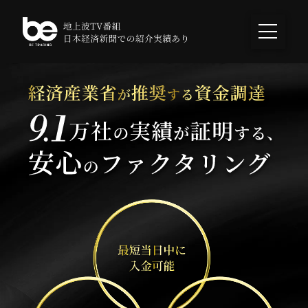
ビートレーディング
法人