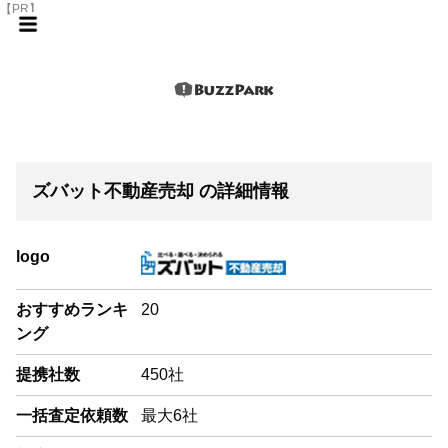
【PR】
ズバット不動産売却 の詳細情報
logo
おすすめランキ
20
ング
提携社数
450社
一括査定依頼数
最大6社