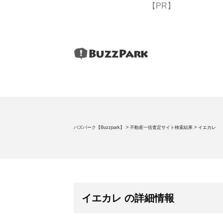
【PR】
バズパーク【Buzzpark】
>
不動産一括査定サイト検索結果
>
イエカレ
イエカレ の詳細情報