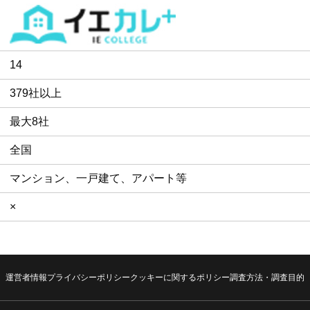
14
379社以上
最大8社
全国
マンション、一戸建て、アパート等
×
運営者情報
プライバシーポリシー
クッキーに関するポリシー
調査方法・調査目的