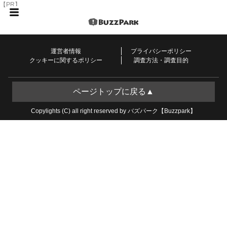
【PR】
運営者情報
プライバシーポリシー
クッキーに関するポリシー
調査方法・調査目的
ページトップに戻る▲
Copylights (C) all right reserved by バズパーク【Buzzpark】