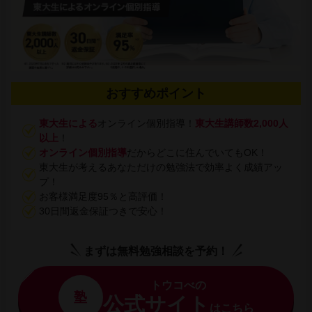
おすすめポイント
東大生による
オンライン個別指導！
東大生講師数2,000人
以上
！
オンライン個別指導
だからどこに住んでいてもOK！
東大生が考えるあなただけの勉強法で効率よく成績アッ
プ！
お客様満足度95％と高評価！
30日間返金保証つきで安心！
まずは無料勉強相談を予約！
トウコべの
塾
公式サイト
はこちら