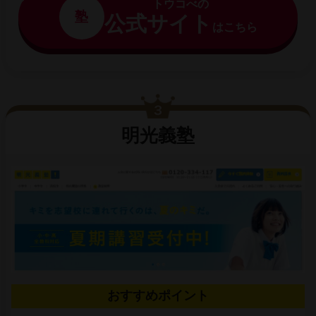
トウコべの
塾
公式サイト
はこちら
明光義塾
おすすめポイント