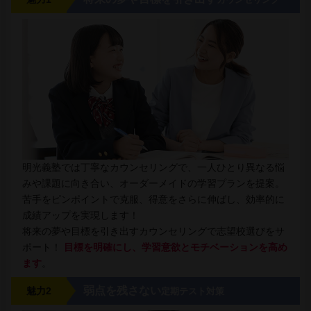
明光義塾では丁寧なカウンセリングで、一人ひとり異なる悩
みや課題に向き合い、オーダーメイドの学習プランを提案。
苦手をピンポイントで克服、得意をさらに伸ばし、効率的に
成績アップを実現します！
将来の夢や目標を引き出すカウンセリングで志望校選びをサ
ポート！
目標を明確にし、学習意欲とモチベーションを高め
ます
。
弱点を残さない
魅力2
定期テスト対策