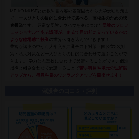
MEIKO MUSEとは教科書内容の基礎固めから大学受験対策ま
で、
一人ひとりの目的に合わせて選べる、高校生のための映
像授業
です。 豊富な受験ノウハウを身につけた
受験のプロフ
ェッショナルである講師が、まるで目の前に立っているかの
ような臨場感で授業
の世界へ引き込んでいきます！
豊富な講座の中から大学入学共通テスト対策・国公立2次対
策・私大対策など一人ひとりの目的に合わせて選ぶことがで
きます。 学力と志望校に合わせて受講することができ、個別
指導と組み合わせて受講することで
苦手科目や単元の理解度
アップから、得意科目のワンランクアップを目指せます！
保護者の口コミ・評判