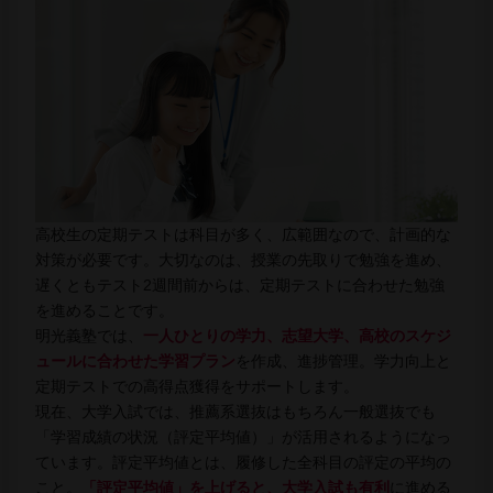
高校生の定期テストは科目が多く、広範囲なので、計画的な
対策が必要です。大切なのは、授業の先取りで勉強を進め、
遅くともテスト2週間前からは、定期テストに合わせた勉強
を進めることです。
明光義塾では、
一人ひとりの学力、志望大学、高校のスケジ
ュールに合わせた学習プラン
を作成、進捗管理。学力向上と
定期テストでの高得点獲得をサポートします。
現在、大学入試では、推薦系選抜はもちろん一般選抜でも
「学習成績の状況（評定平均値）」が活用されるようになっ
ています。評定平均値とは、履修した全科目の評定の平均の
こと。
「評定平均値」を上げると、大学入試も有利
に進める