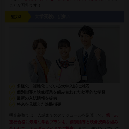
ことが可能です！
大学受験
強い
魅力3
にも
多様化・複雑化している大学入試に対応
個別指導と映像授業を組み合わせた効率的な学習
最新の入試情報を提供
将来を見据えた進路指導
明光義塾では、入試までのスケジュールを逆算して、
第一志
望校合格に最適な学習プランを、個別指導と映像授業を組み
合わせて、オーダーメイドでご提案
します。 個別ならではの