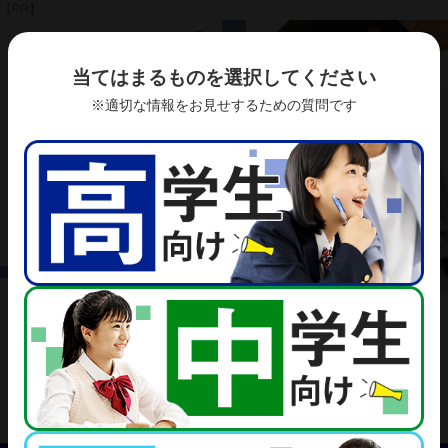
【PR】
当てはまるものを選択してください
※適切な情報をお見せするための質問です