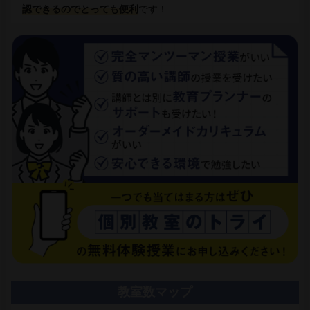
認できるのでとっても便利
です！
教室数マップ