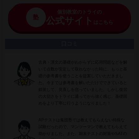
個別教室のトライの
塾
公式サイト
はこちら
口コミ
古典・漢文の基礎がわからずに応用問題などを解
いて点数が安定して取れなかった時に、もっと基
礎の参考書を使うことを提案していただきまし
た。今までは参考書を解いただけでできていると
錯覚して、見直しを怠っていました。しかし復習
の大切さをトライに通ってから強く感じ、基礎固
めをより丁寧に行うようになりました！
APテストは集団塾では教えてもらえない特殊な
試験だったので、マンツーマンで教えてもらえて
助かりました。また、期末テストの対策やSATの