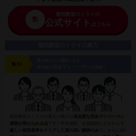
個別教室のトライの
塾
公式サイト
はこちら
個別教室のトライの魅力
選び抜かれた講師による
魅力1
完全マンツーマン
専任制の
の授業！
個別教室のトライの最大の魅力は
高品質な完全マンツーマン
授業が受けられる点
です！学生講師、社員講師にかかわらず
厳しい採用基準をクリアした質の高い講師のみ
で、さらに
33