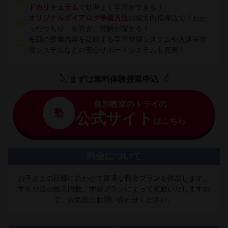
ドカリキュラム
で効率よく学習ができる！
オリジナルダイアログ学習方法
の双方向指導法で「わか
ったつもり」を防ぎ、理解が深まる！
毎回の授業内容を記録する学習管理システムや入退室管
理システムなどの安心サポートシステムも充実！
まずは無料体験授業申込
個別教室のトライの
塾
公式サイト
はこちら
料金について
お子さまの目標に合わせて最適な料金プランを作成します。
学年や週の授業回数、学習プランによって変動いたしますの
で、お気軽にお問い合わせください。