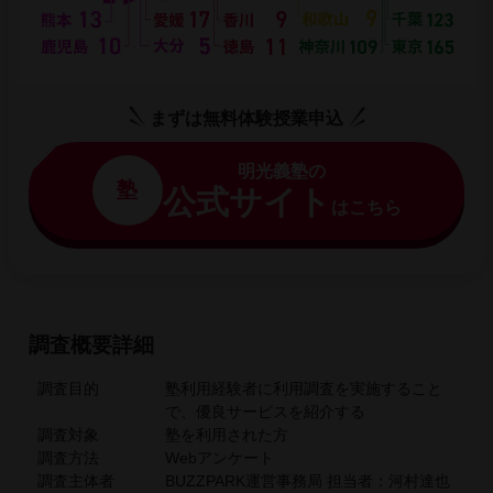
まずは無料体験授業申込
明光義塾の
塾
公式サイト
はこちら
調査概要詳細
調査目的
塾利用経験者に利用調査を実施すること
で、優良サービスを紹介する
調査対象
塾を利用された方
調査方法
Webアンケート
調査主体者
BUZZPARK運営事務局 担当者：河村達也