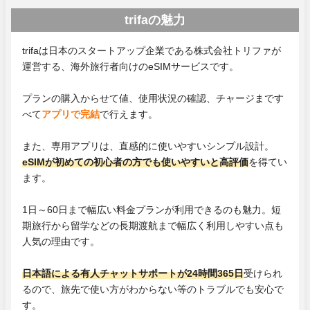
trifaの魅力
trifaは日本のスタートアップ企業である株式会社トリファが
運営する、海外旅行者向けのeSIMサービスです。
プランの購入からせて値、使用状況の確認、チャージまです
べて
アプリで完結
で行えます。
また、専用アプリは、直感的に使いやすいシンプル設計。
eSIMが初めての初心者の方でも使いやすいと高評価
を得てい
ます。
1日～60日まで幅広い料金プランが利用できるのも魅力。短
期旅行から留学などの長期渡航まで幅広く利用しやすい点も
人気の理由です。
日本語による有人チャットサポートが24時間365日
受けられ
るので、旅先で使い方がわからない等のトラブルでも安心で
す。