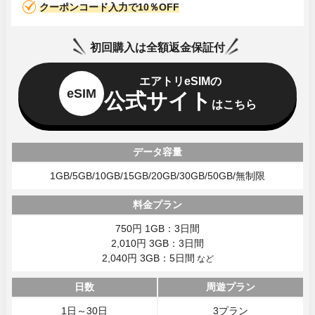
クーポンコード入力で10％OFF
初回購入は全額返金保証付
エアトリeSIMの
eSIM
公式サイト
はこちら
データ容量
1GB/5GB/10GB/15GB/20GB/30GB/50GB/無制限
料金プラン
750円 1GB：3日間
2,010円 3GB：3日間
2,040円 3GB：5日間
など
日数
周遊プラン
1日～30日
3プラン