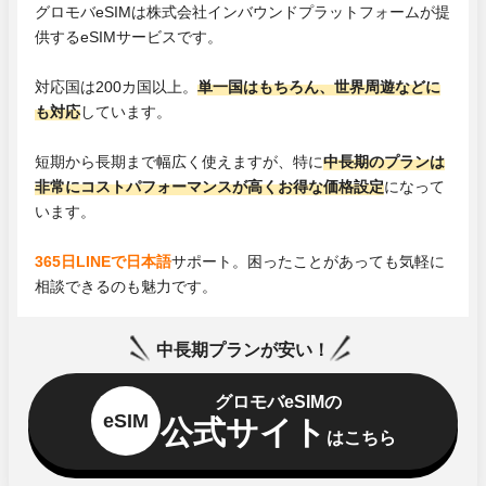
グロモバeSIMは株式会社インバウンドプラットフォームが提
供するeSIMサービスです。
対応国は200カ国以上。
単一国はもちろん、世界周遊などに
も対応
しています。
短期から長期まで幅広く使えますが、特に
中長期のプランは
非常にコストパフォーマンスが高くお得な価格設定
になって
います。
365日LINEで日本語
サポート。困ったことがあっても気軽に
相談できるのも魅力です。
中長期プランが安い！
グロモバeSIMの
eSIM
公式サイト
はこちら