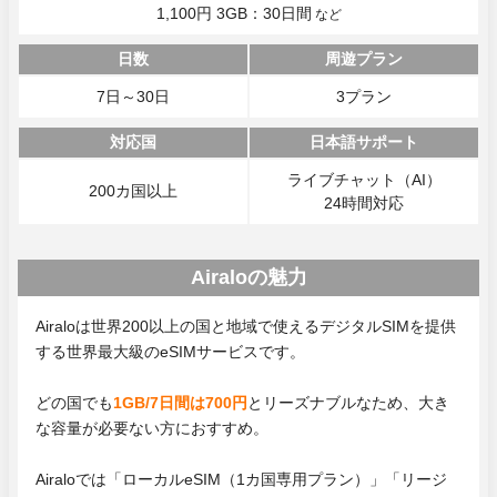
1,100円 3GB：30日間
など
日数
周遊プラン
7日～30日
3プラン
対応国
日本語サポート
ライブチャット（AI）
200カ国以上
24時間対応
Airaloの魅力
Airaloは世界200以上の国と地域で使えるデジタルSIMを提供
する世界最大級のeSIMサービスです。
どの国でも
1GB/7日間は700円
とリーズナブルなため、大き
な容量が必要ない方におすすめ。
Airaloでは「ローカルeSIM（1カ国専用プラン）」「リージ