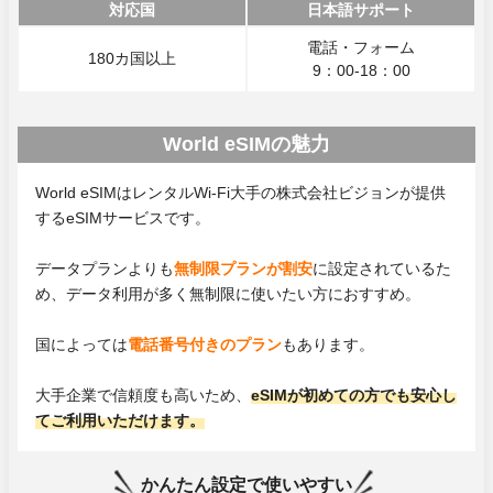
対応国
日本語サポート
電話・フォーム
180カ国以上
9：00-18：00
World eSIMの魅力
World eSIMはレンタルWi-Fi大手の株式会社ビジョンが提供
するeSIMサービスです。
データプランよりも
無制限プランが割安
に設定されているた
め、データ利用が多く無制限に使いたい方におすすめ。
国によっては
電話番号付きのプラン
もあります。
大手企業で信頼度も高いため、
eSIMが初めての方でも安心し
てご利用いただけます。
かんたん設定で使いやすい