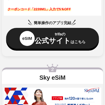
クーポンコード「2239M1」入力で5％OFF
簡単操作のアプリ完結
trifaの
eSIM
公式サイト
はこちら
Sky eSiM