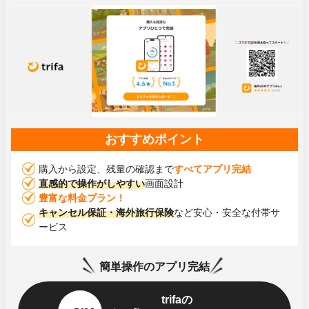
おすすめポイント
購入から設定、残量の確認まで
すべてアプリ完結
直感的で操作がしやすい
画面設計
豊富な料金プラン！
キャンセル保証・海外旅行保険
など安心・安全な付帯サ
ービス
簡単操作のアプリ完結
trifaの