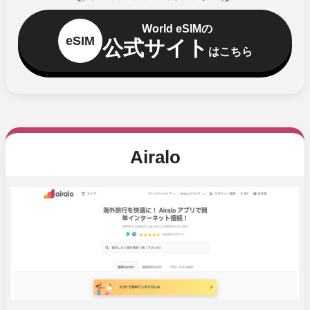
World eSIMの
eSIM
公式サイト
はこちら
Airalo