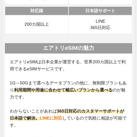
対応国
日本語サポート
LINE
200カ国以上
365日対応
エアトリeSIMの魅力
エアトリeSIMは日本企業が運営する、世界200カ国以上で利
用できるeSIMサービスです。
1G～50Gまで選べるデータプランの他に、無制限プランもあ
り
利用期間や用途に合わせて幅広いプランから選べる
のが魅
力です。
わからないことがあれば
365日対応のカスタマーサポートが
日本語で解決。
LINEに対応
しているので気軽に相談が可能で
す。