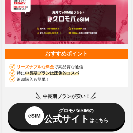
おすすめポイント
リーズナブルな料金
で高品質な通信
特に
中長期プランは圧倒的コスパ
追加購入も簡単！
中長期プランが安い！
グロモバeSIMの
eSIM
公式サイト
はこちら