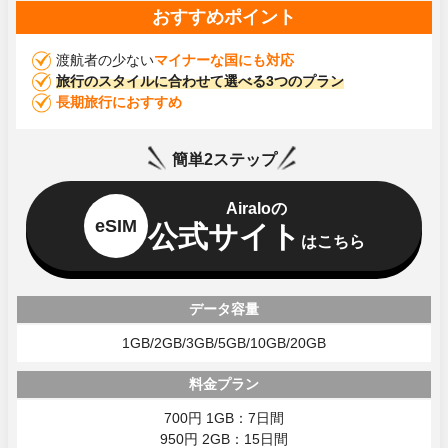
おすすめポイント
渡航者の少ない
マイナーな国にも対応
旅行のスタイルに合わせて選べる3つのプラン
長期旅行におすすめ
簡単2ステップ
Airaloの
eSIM
公式サイト
はこちら
データ容量
1GB/2GB/3GB/5GB/10GB/20GB
料金プラン
700円 1GB：7日間
950円 2GB：15日間