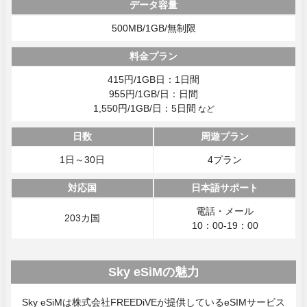
データ容量
500MB/1GB/無制限
料金プラン
415円/1GB日：1日間
955円/1GB/日：日間
1,550円/1GB/日：5日間
など
日数
周遊プラン
1日～30日
4プラン
対応国
日本語サポート
電話・メール
203カ国
10：00-19：00
Sky eSiMの魅力
Sky eSiMは株式会社FREEDiVEが提供しているeSIMサービス