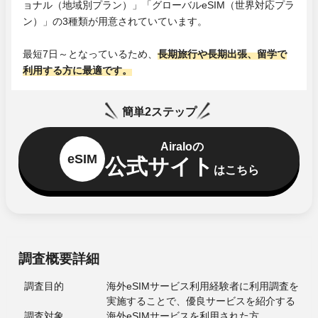
ョナル（地域別プラン）」「グローバルeSIM（世界対応プラ
ン）」の3種類が用意されていています。
最短7日～となっているため、
長期旅行や長期出張、留学で
利用する方に最適です。
簡単2ステップ
Airaloの
eSIM
公式サイト
はこちら
調査概要詳細
調査目的
海外eSIMサービス利用経験者に利⽤調査を
実施することで、優良サービスを紹介する
調査対象
海外eSIMサービスを利用された方