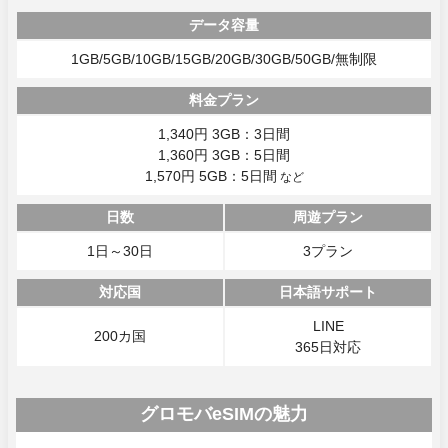
データ容量
1GB/5GB/10GB/15GB/20GB/30GB/50GB/無制限
料金プラン
1,340円 3GB：3日間
1,360円 3GB：5日間
1,570円 5GB：5日間
など
日数
周遊プラン
1日～30日
3プラン
対応国
日本語サポート
LINE
200カ国
365日対応
グロモバeSIMの魅力