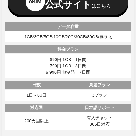
eSIM
公式サイト
はこちら
データ容量
1GB/3GB/5GB/10GB/20G/30GB/80GB/無制限
料金プラン
690円 1GB：1日間
790円 1GB：3日間
5,990円 無制限：7日間
日数
周遊プラン
1日～60日
3プラン
対応国
日本語サポート
有人チャット
200カ国以上
365日対応