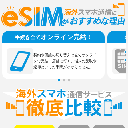
オンライン完結！
手続き全て
契約や回線の切り替えは全てオンライ
ンで完結！店舗に行く、端末の受取や
返却といった手間がかかりません。