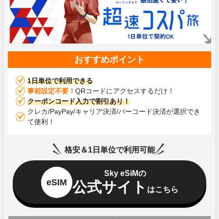
おすすめポイント
1日単位で利用できる
事前設定不要！
QRコードにアクセスするだけ！
クーポンコード入力で割引あり！
クレカ/PayPay/キャリア決済/バーコード決済が選択でき
て便利！
格安＆1日単位で利用可能
Sky eSiMの
eSIM
公式サイト
はこちら