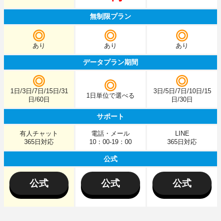
無制限プラン
あり
あり
あり
データプラン期間
1日/3日/7日/15日/31
3日/5日/7日/10日/15
1日単位で選べる
日/60日
日/30日
サポート
有人チャット
電話・メール
LINE
365日対応
10：00-19：00
365日対応
公式
公式
公式
公式