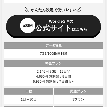
かんたん設定で使いやすい
World eSIMの
eSIM
公式サイト
はこちら
データ容量
7GB/10GB/無制限
料金プラン
2,146円 7GB：15日間
4,650円 無制限：5日間
5,950円 無制限：7日間
など
日数
周遊プラン
1日～30日
3プラン