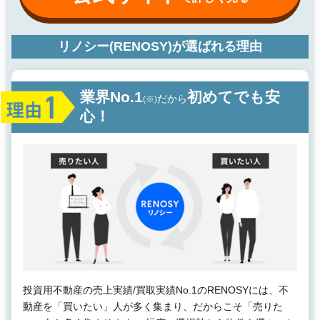
リノシー(RENOSY)が選ばれる理由
業界No.1
初めてでも安
だから
(※)
心！
投資用不動産の売上実績/買取実績No.1のRENOSYには、不
動産を「買いたい」人が多く集まり、だからこそ「売りた