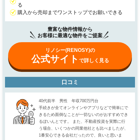
る
購入から売却までワンストップでお願いできる
豊富な物件情報から
お客様に最適な物件をご提案
リノシー(RENOSY)の
公式サイト
で詳しく見る
口コミ
40代前半 男性 年収700万円台
手続きが全てオンラインやアプリなどで簡単にで
きるため面倒なことが一切ないのがおすすめでき
るぽいんとです。 また、不動産投資を実際に行
う場合、いくつかの同業他社とも比べましたが、
1番安心できる会社だったので、良いと思いま