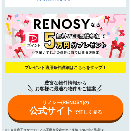
プレゼント適用条件詳細はこちらをタップ！
豊富な物件情報から
お客様に最適な物件をご提案
リノシー(RENOSY)の
公式サイト
で詳しく見る
※1 東京商工リサーチによる不動産投資の売上実績（2025年3月調べ）