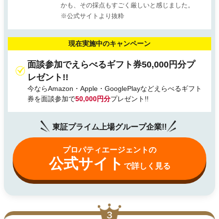
かも、その採点もすごく厳しいと感じました。
※公式サイトより抜粋
現在実施中のキャンペーン
面談参加でえらべるギフト券50,000円分プ
レゼント!!
今ならAmazon・Apple・GooglePlayなどえらべるギフト
券を面談参加で
50,000円分
プレゼント!!
東証プライム上場グループ企業!!
プロパティエージェントの
公式サイト
で詳しく見る