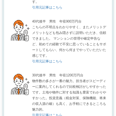
す。
引用元記事はこちら
40代後半 男性 年収900万円台
こちらの不明点をわかりやすく、またメリットデ
メリットなども包み隠さずに説明いただき、信頼
できました。 マンションの管理や確定申告な
ど、初めての経験で不安に思っていることもサポ
ートしてもらい、何から何までやっていただいた
感じです。
引用元記事はこちら
30代後半 男性 年収1200万円台
物件数の多さが一番の魅力。担当者がスピーディ
ーに案内してくれるので比較検討がしやすかった
です。土地や物件に対する知識も豊富でわかりや
すかった。投資意義（税金対策、保険機能、将来
の収入源の確）も高く、お手軽にできるところも
魅力的。
引用元記事はこちら