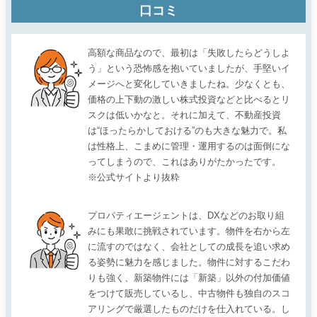
口コミ
高額な商品なので、最初は「失敗したらどうしよ
う」という恐怖感を抱いていましたが、手堅いイ
メージへと変化していきましたね。少なくとも、
価格の上下動の激しい株式投資などと比べるとリ
スクは低いかなと。それに加えて、不動産投資
は“ほったらかしておける”のも大きな魅力で。私
は性格上、こまめに管理・運用するのは面倒にな
ってしまうので、これはありがたかったです。
※公式サイトより抜粋
プロパティエージェントは、DXなどのお取り組
みにも果敢に挑戦されています。物件を右から左
に流すのではなく、会社としての成長を追い求め
る姿勢に魅力を感じました。物件に対するこだわ
りも強く、新築物件には「新築」以外の付加価値
をつけて販売しているし、中古物件も独自のスコ
アリングで厳選したものだけを仕入れている。し