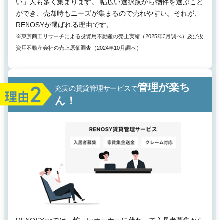
い」人も多く集まります。 幅広い選択肢から物件を選ぶこと
ができ、売却時もニーズが集まるので売れやすい。それが、
RENOSYが選ばれる理由です。
※東京商工リサーチによる投資用不動産の売上実績（2025年3月調べ）及び投
資用不動産会社の売上原価調査（2024年10月調べ）
管理が楽ち
充実の賃貸管理サービスで
ん！
RENOSY
では、忙しいオーナーに代わって入居者募集から