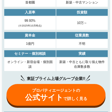
首都圏
新築・中古マンション
入居率
投資額
99.93%
10万～
(※2025年10月時点)
資本金
従業員数
1億円
不明
セミナー・個別相談
実績
オンライン・新宿会場・個別面
新築・中古ともに取り揃え物件
談
在庫数多数
東証プライム上場グループ企業!!
プロパティエージェントの
公式サイト
で詳しく見る