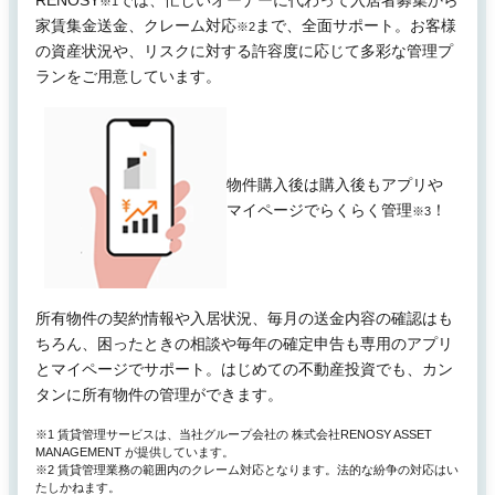
※1
家賃集金送金、クレーム対応
まで、全面サポート。お客様
※2
の資産状況や、リスクに対する許容度に応じて多彩な管理プ
ランをご用意しています。
物件購入後は購入後もアプリや
マイページでらくらく管理
！
※3
所有物件の契約情報や入居状況、毎月の送金内容の確認はも
ちろん、困ったときの相談や毎年の確定申告も専用のアプリ
とマイページでサポート。はじめての不動産投資でも、カン
タンに所有物件の管理ができます。
※1 賃貸管理サービスは、当社グループ会社の 株式会社RENOSY ASSET
MANAGEMENT が提供しています。
※2 賃貸管理業務の範囲内のクレーム対応となります。法的な紛争の対応はい
たしかねます。