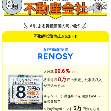
AIによる資産価値の高い物件
不動産投資売上No.1
(※1)
99.6％
入居率
※2
8万
将来毎月
円の安定した家賃収入
が見込める
※3
キャンペーン実施中！初回無料WEB
面談参加で
5万
＼PayPayポイント
円分もらえ