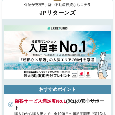
保証が充実!!手堅い不動産投資ならコチラ
JPリターンズ
おすすめポイント
顧客サービス満足度No.1
(※1)の安心サポー
ト
購入前から購入後まで、全10項目の満足度調査で第1位を