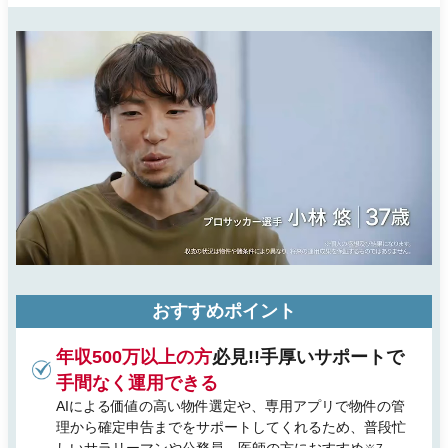
おすすめポイント
年収500万以上の方
必見!!手厚いサポートで
手間なく運用できる
AIによる価値の高い物件選定や、専用アプリで物件の管
理から確定申告までをサポートしてくれるため、普段忙
しいサラリーマンや公務員、医師の方におすすめ