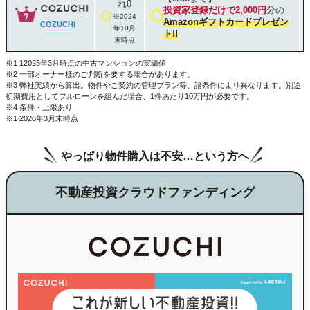
れ0
投資家登録だけで2,000円
分の
※2024
Amazonギフトカードプレゼン
COZUCHI
年10月
ト!!
末時点
※1 12025年3月時点の中古マンションの実績値
※2 一部オーナー様のご判断を要する場合があります。
※3 弊社実績から算出。物件やご契約の管理プラン等、諸条件により異なります。別途
初期費用としてフルローンを組んだ場合、1件あたり10万円が必要です。
※4 条件・上限あり
※1 2026年3月末時点
やっぱり物件購入は不安…という方へ
不動産投資クラウドファンディング