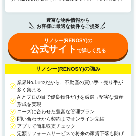
豊富な物件情報から
お客様に最適な物件をご提案
リノシー(RENOSY)の
公式サイト
で詳しく見る
リノシー(RENOSY)の強み
業界No.1
だから、不動産の買い手・売り手が
※12
多く集まる
AIとプロの目で優良物件だけを厳選→堅実な資産
形成を実現
ニーズに合わせた豊富な管理プラン
問い合わせから契約までオンライン完結
アプリで簡単収支チェック
定額リフォームサービスで将来の家賃下落も防げ