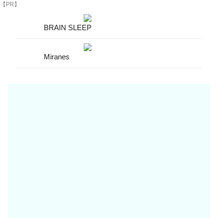
【PR】
BRAIN SLEEP
Miranes