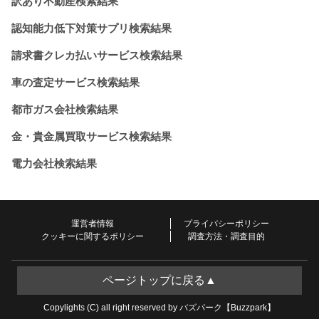
訳あり不動産検索結果
認知能力低下対策サプリ検索結果
請求書クレカ払いサービス検索結果
車の査定サービス検索結果
都市ガス会社検索結果
金・貴金属買取サービス検索結果
電力会社検索結果
運営者情報
プライバシーポリシー
クッキーに関するポリシー
調査方法・調査目的
ページトップに戻る▲
Copylights (C) all right reserved by バズパーク【Buzzpark】