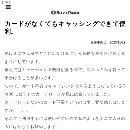
【PR】
カードがなくてもキャッシングできて便
利。
最終更新日：
2020/11/19
私はミニマム派でどこに出かけるにしろ荷物を最小限に抑える
ようにしています。
最近ではキャッシュレス機能があるので、スマホのみを持って
出かけることが多いです。
なので、カード不要でキャッシングできるようになっているS
MBCモビットのカードローンが私には合っていました。
カードローンなのにカード不要というのは少し変な感じはしま
すが、、、。
それでも利用するには使いやすいので私のようなミニマム派の
人にはかなりお勧めします。