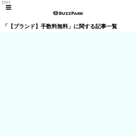
【PR】
「【ブランド】手数料無料」に関する記事一覧