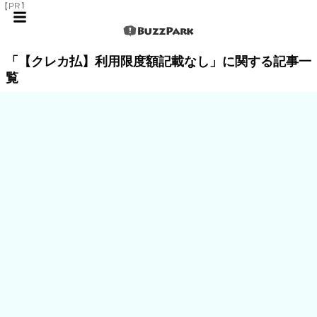
【PR】
「【クレカ払】利用限度額記載なし」に関する記事一
覧