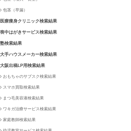
包茎（早漏）
医療痩身クリニック検索結果
喪中はがきサービス検索結果
塾検索結果
大手ハウスメーカー検索結果
大阪出稿LP用検索結果
おもちゃのサブスク検索結果
スマホ買取検索結果
まつ毛美容液検索結果
ワキガ治療サービス検索結果
家庭教師検索結果
幼児教室サービス検索結果