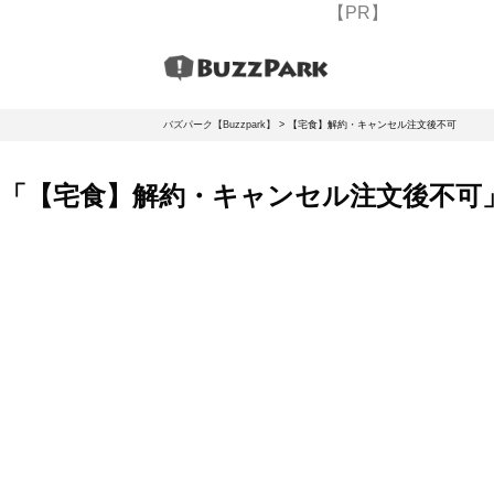
【PR】
バズパーク【Buzzpark】
>
【宅食】解約・キャンセル注文後不可
「【宅食】解約・キャンセル注文後不可