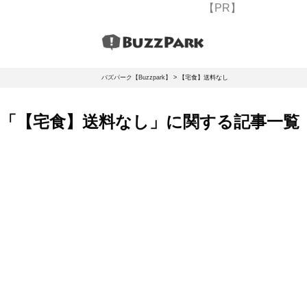
【PR】
バズパーク【Buzzpark】
>
【宅食】送料なし
「【宅食】送料なし」に関する記事一覧