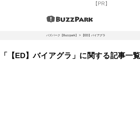
【PR】
バズパーク【Buzzpark】
>
【ED】バイアグラ
「【ED】バイアグラ」に関する記事一