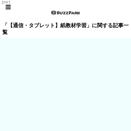
【PR】
「【通信・タブレット】紙教材学習」に関する記事一
覧