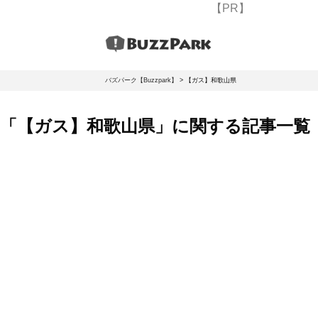
【PR】
バズパーク【Buzzpark】
>
【ガス】和歌山県
「【ガス】和歌山県」に関する記事一覧