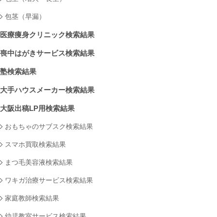
包茎（早漏）
医療痩身クリニック検索結果
喪中はがきサービス検索結果
塾検索結果
大手ハウスメーカー検索結果
大阪出稿LP用検索結果
おもちゃのサブスク検索結果
スマホ買取検索結果
まつ毛美容液検索結果
ワキガ治療サービス検索結果
家庭教師検索結果
幼児教室サービス検索結果