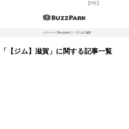
【PR】
バズパーク【Buzzpark】
>
【ジム】滋賀
「【ジム】滋賀」に関する記事一覧