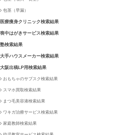
包茎（早漏）
医療痩身クリニック検索結果
喪中はがきサービス検索結果
塾検索結果
大手ハウスメーカー検索結果
大阪出稿LP用検索結果
おもちゃのサブスク検索結果
スマホ買取検索結果
まつ毛美容液検索結果
ワキガ治療サービス検索結果
家庭教師検索結果
幼児教室サービス検索結果