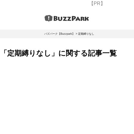
【PR】
バズパーク【Buzzpark】
>
定期縛りなし
「定期縛りなし」に関する記事一覧