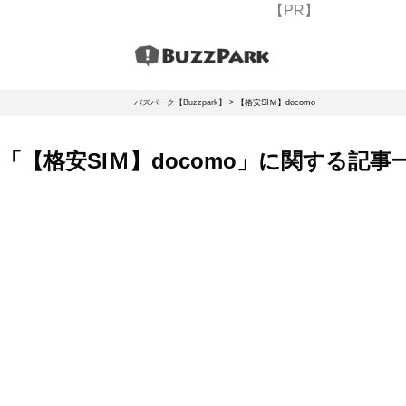
【PR】
バズパーク【Buzzpark】
>
【格安SIＭ】docomo
「【格安SIＭ】docomo」に関する記事