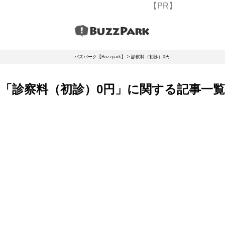
【PR】
バズパーク【Buzzpark】
>
診察料（初診）0円
「診察料（初診）0円」に関する記事一覧