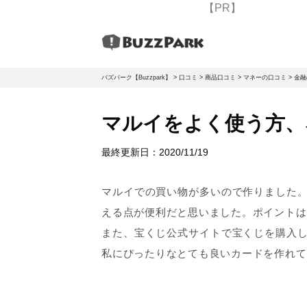
【PR】
バズパーク【Buzzpark】
>
口コミ
>
商品口コミ
>
マネーの口コミ
>
金融
マルイをよく使う方、
最終更新日：
2020/11/19
マルイでの買い物が多いので作りました
える点が便利だと思いました。ポイントは
また、宝くじ公式サイトで宝くじを購入
私にぴったりなとても良いカードを作れて