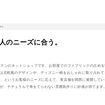
合う。
人のニーズに合う。
ーテンのネットショップです。お部屋でのファブリックの占める
では北欧風のデザインや、ディズニ―柄をおしゃれに取り入れ
い、というお客様のニーズに応えて、実店舗を関西に展開してい
が、ナチュラルで奇をてらわない雰囲気作りに好感が持てます