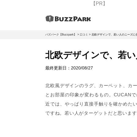
【PR】
バズパーク【Buzzpark】
>
口コミ
>
北欧デザインで、若い人のニーズに
北欧デザインで、若い
最終更新日：
2020/08/27
北欧風デザインのラグ、カーペット、カ
とお部屋の印象が変わるもの。CUCAN
近では、やっぱり直接手触りを確かめた
ですね。若い人がターゲットだと思います