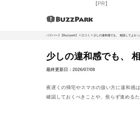
【PR】
バズパーク【Buzzpark】
>
口コミ
>
少しの違和感でも、 相談してよかっ
少しの違和感でも、 
最終更新日：
2026/07/08
夜遅くの帰宅やスマホの扱い方に違和感
確認しておくべきことや、焦らず進めるた